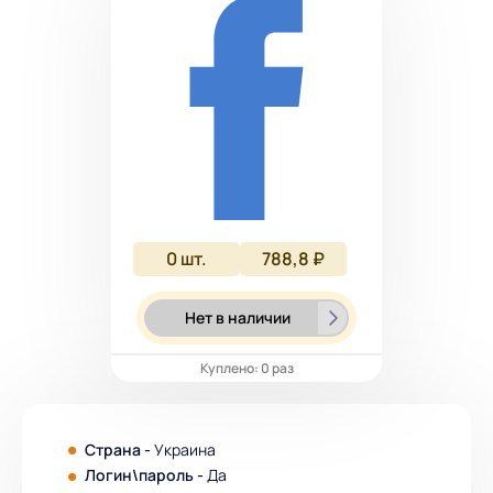
0
шт.
788,8 ₽
Нет в наличии
Куплено: 0 раз
Страна -
Украина
Логин\пароль -
Да