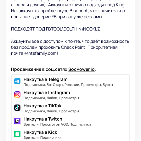
alibaba и других). Аккаунты отлично подходят под King!
На аккаунтах пройден курс Blueprint, что значительно
повышает доверие FB при запуске рекламы.
ПОДХОДЯТ ПОД FBTOOL\DOLPHIN\NOOKLZ
Аккаунты все с доступом к почте, что даёт возможность
без проблем проходить Check Point! Приоритетная
почта @htsfamily.com!
Продвижение в соц.сетях
SocPower.io
:
Накрутка в Telegram
Подписчики, БотСтарт, Реакции, Просмотры, Бусты
Накрутка в Instagram
Подписчики, Лайки, Просмотры
Накрутка в TikTok
Подписчики, Лайки, Просмотры
Накрутка в Twitch
Зрители, Просмотры VOD, Подписчики
Накрутка в Kick
Зрители, Подписчики