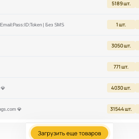
5189
шт.
1
шт.
 Email:Pass:ID:Token | Без SMS
3050
шт.
771
шт.
4030
шт.
 💎
31544
шт.
ings.com 💎
Загрузить еще товаров