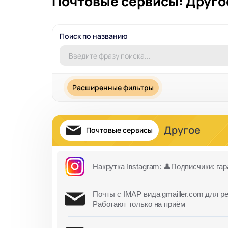
Почтовые сервисы: Друго
Поиск по названию
Расширенные фильтры
Другое
Почтовые сервисы
Накрутка Instagram: 👤Подписчики: гара
Почты с IMAP вида gmailler.com для ре
Работают только на приём