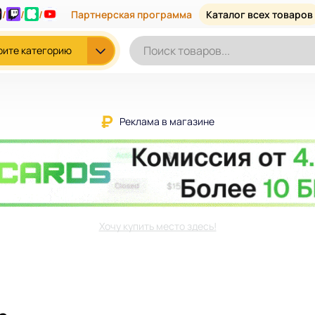
/
/
/
Партнерская программа
Каталог всех товаров
рите категорию
Реклама в магазине
Хочу купить место здесь!