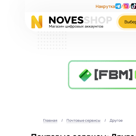
Накрутка
/
/
Выбе
Главная
Почтовые сервисы
Другое