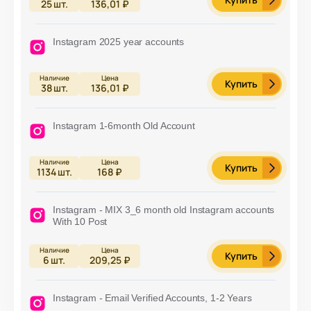
25
шт.
136,01 ₽
Instagram 2025 year accounts
Купить
38
шт.
136,01 ₽
Instagram 1-6month Old Account
Купить
1134
шт.
168 ₽
Instagram - MIX 3_6 month old Instagram accounts
With 10 Post
Купить
6
шт.
209,25 ₽
Instagram - Email Verified Accounts, 1-2 Years