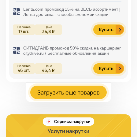
Lenta.com промокод 15% на ВЕСЬ ассортимент |
Лента доставка - способы экономии скидки
Купить
17
шт.
34,8 ₽
СИТИДРАЙВ промокод 50% скидка на каршеринг
citydrive.ru / Бесплатные обновления акций
Купить
46
шт.
46,4 ₽
Загрузить еще товаров
Сервисы накрутки
Услуги накрутки