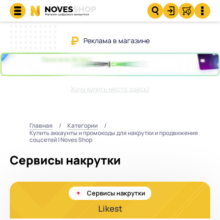
Реклама в магазине
Хочу купить место здесь!
Главная
Категории
Купить аккаунты и промокоды для накрутки и продвижения
соцсетей | Noves Shop
Сервисы накрутки
Сервисы накрутки
Likest