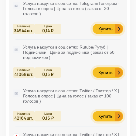
Услуга накрутки в соц.сетях: Telegram/Телеграм -
Голоса в опрос | Цена за голос ( заказ от 30
голосов )
Купить
34944
шт.
0,14 ₽
Услуга накрутки в соц.сетях: Rutube/Рутуб |
Подписчики | Цена за подписчика ( заказ от 50
подписчиков )
Купить
41068
шт.
0,15 ₽
Услуга накрутки в соц.сетях: Twitter / Твиттер / X |
Голоса в опрос | Цена за голос ( заказ от 100
голосов )
Купить
42164
шт.
0,16 ₽
Услуга накрутки в соц.сетях: Twitter / Твиттер / X |