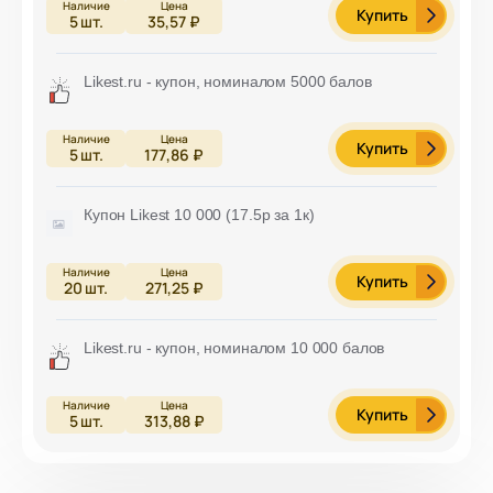
Купить
5
шт.
35,57 ₽
Likest.ru - купон, номиналом 5000 балов
Купить
5
шт.
177,86 ₽
Купон Likest 10 000 (17.5р за 1к)
Купить
20
шт.
271,25 ₽
Likest.ru - купон, номиналом 10 000 балов
Купить
5
шт.
313,88 ₽