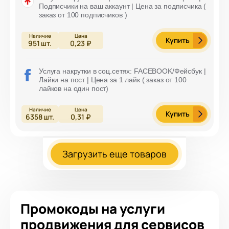
Подписчики на ваш аккаунт | Цена за подписчика (
заказ от 100 подписчиков )
Купить
951
шт.
0,23 ₽
Услуга накрутки в соц.сетях: FACEBOOK/Фейсбук |
Лайки на пост | Цена за 1 лайк ( заказ от 100
лайков на один пост)
Купить
6358
шт.
0,31 ₽
Загрузить еще товаров
Промокоды на услуги
продвижения для сервисов