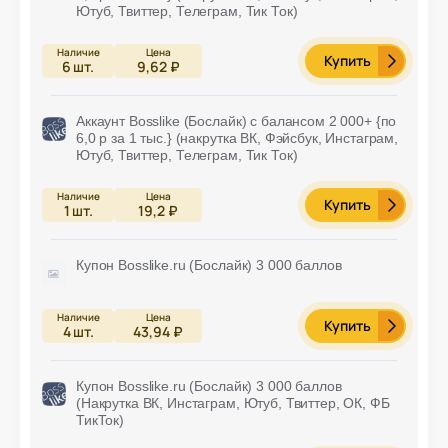
Ютуб, Твиттер, Телеграм, Тик Ток)
Купить
6
шт.
9,62 ₽
Аккаунт Bosslike (Бослайк) с балансом 2 000+ {по
6,0 р за 1 тыс.} (накрутка ВК, Фэйсбук, Инстаграм,
Ютуб, Твиттер, Телеграм, Тик Ток)
Купить
1
шт.
19,2 ₽
Купон Bosslike.ru (Бослайк) 3 000 баллов
Купить
4
шт.
43,94 ₽
Купон Bosslike.ru (Бослайк) 3 000 баллов
(Накрутка ВК, Инстаграм, Ютуб, Твиттер, ОК, ФБ
ТикТок)