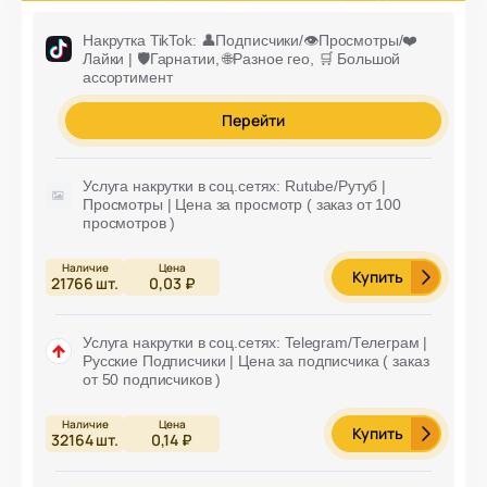
Накрутка TikTok: 👤Подписчики/👁️Просмотры/❤️
Лайки | 🛡️Гарнатии, 🌐Разное гео, 🛒 Большой
ассортимент
Перейти
Услуга накрутки в соц.сетях: Rutube/Рутуб |
Просмотры | Цена за просмотр ( заказ от 100
просмотров )
Купить
21766
шт.
0,03 ₽
Услуга накрутки в соц.сетях: Telegram/Телеграм |
Русские Подписчики | Цена за подписчика ( заказ
от 50 подписчиков )
Купить
32164
шт.
0,14 ₽