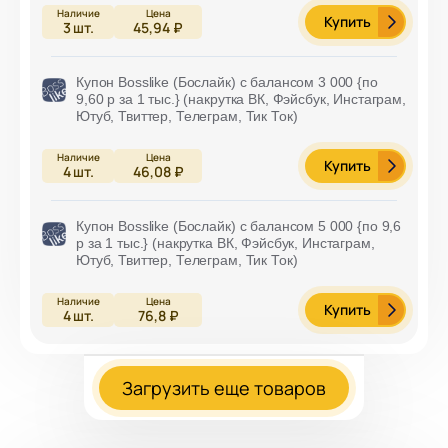
Купить
3
шт.
45,94 ₽
Купон Bosslike (Бослайк) с балансом 3 000 {по
9,60 р за 1 тыс.} (накрутка ВК, Фэйсбук, Инстаграм,
Ютуб, Твиттер, Телеграм, Тик Ток)
Купить
4
шт.
46,08 ₽
Купон Bosslike (Бослайк) с балансом 5 000 {по 9,6
р за 1 тыс.} (накрутка ВК, Фэйсбук, Инстаграм,
Ютуб, Твиттер, Телеграм, Тик Ток)
Купить
4
шт.
76,8 ₽
Загрузить еще товаров