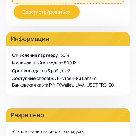
Зарегистрироваться
Информация
Отчисления партнёру:
30%
Минимальный вывод:
от 500 ₽
Срок вывода:
до 3 раб. дней
Доступные способы:
Внутренний баланс,
Банковская карта РФ, FKWallet, LAVA, USDT TRC-20
Разрешено
✔ Упоминания на своих площадках