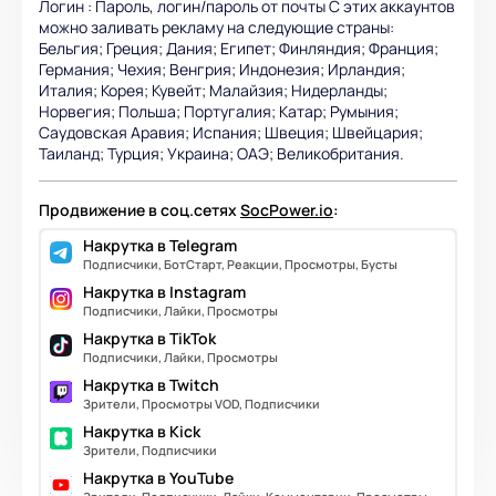
Логин : Пароль, логин/пароль от почты С этих аккаунтов
можно заливать рекламу на следующие страны:
Бельгия; Греция; Дания; Египет; Финляндия; Франция;
Германия; Чехия; Венгрия; Индонезия; Ирландия;
Италия; Корея; Кувейт; Малайзия; Нидерланды;
Норвегия; Польша; Португалия; Катар; Румыния;
Саудовская Аравия; Испания; Швеция; Швейцария;
Таиланд; Турция; Украина; ОАЭ; Великобритания.
Продвижение в соц.сетях
SocPower.io
:
Накрутка в Telegram
Подписчики, БотСтарт, Реакции, Просмотры, Бусты
Накрутка в Instagram
Подписчики, Лайки, Просмотры
Накрутка в TikTok
Подписчики, Лайки, Просмотры
Накрутка в Twitch
Зрители, Просмотры VOD, Подписчики
Накрутка в Kick
Зрители, Подписчики
Накрутка в YouTube