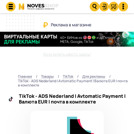
Реклама в магазине
Хочу купить место здесь!
Главная
Товары
TikTok
Для рекламы
TikTok - ADS Nederland | Avtomatic Payment | Валюта EUR | почта
в комплекте
TikTok - ADS Nederland | Avtomatic Payment |
Валюта EUR | почта в комплекте