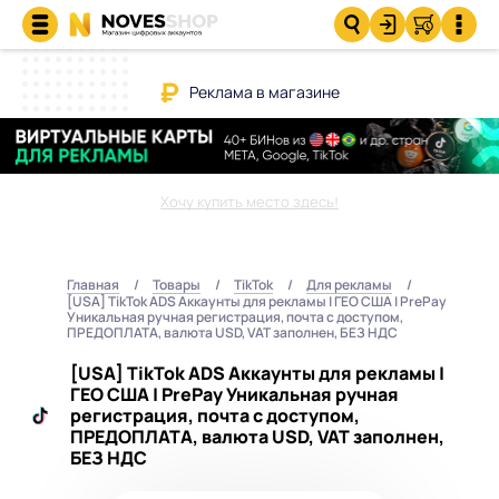
Реклама в магазине
Хочу купить место здесь!
Главная
Товары
TikTok
Для рекламы
[USA] TikTok ADS Аккаунты для рекламы | ГЕО США | PrePay
Уникальная ручная регистрация, почта с доступом,
ПРЕДОПЛАТА, валюта USD, VAT заполнен, БЕЗ НДС
[USA] TikTok ADS Аккаунты для рекламы |
ГЕО США | PrePay Уникальная ручная
регистрация, почта с доступом,
ПРЕДОПЛАТА, валюта USD, VAT заполнен,
БЕЗ НДС