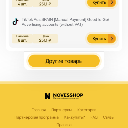
Купить
4
шт.
251,1 ₽
TikTok Ads SPAIN [Manual Payment] Good to Go/
Advertising accounts (without VAT)
Купить
8
шт.
251,1 ₽
Другие товары
Главная
Партнерам
Категории
Партнерская программа
Как купить?
FAQ
Связь
Правила