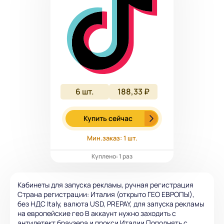
6
шт.
188,33 ₽
Купить сейчас
Мин.заказ: 1 шт.
Куплено: 1 раз
Кабинеты для запуска рекламы, ручная регистрация
Страна регистрации: Италия (открыто ГЕО ЕВРОПЫ),
без НДС Italy, валюта USD, PREPAY, для запуска рекламы
на европейские гео В аккаунт нужно заходить с
антидетект браузера и прокси Италии Пополнять с