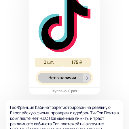
0
шт.
175 ₽
Нет в наличии
Куплено: 0 раз
Гео Франция Кабинет зарегистрирован на реальную
Европейскую фирму, проверен и одобрен ТикТок Почта в
комплекте Нет НДС Повышенные лимиты и траст
рекламного кабинета Тип платежей на аккаунте: