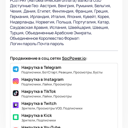
POSTPAY (Автоматическая оплата) Валюта USD
Доступные Гео: Австрия, Венгрия, Румыния, Бельгия,
Чехия, Дания, Египет, Финляндия, Франция, Греция,
Германия, Ирландия, Италия, Япония, Кувейт, Корея,
Нидерланды, Норвегия, Польша, Португалия, Катар,
Саудовская Аравия, Испания, Швейцария, Швеция,
Турция, Объединенные Арабские Эмираты,
Объединенное Королевство Формат:
Логин:пароль:Почта:пароль
Продвижение в соц.сетях
SocPower.io
:
Накрутка в Telegram
Подписчики, БотСтарт, Реакции, Просмотры, Бусты
Накрутка в Instagram
Подписчики, Лайки, Просмотры
Накрутка в TikTok
Подписчики, Лайки, Просмотры
Накрутка в Twitch
Зрители, Просмотры VOD, Подписчики
Накрутка в Kick
Зрители, Подписчики
Накрутка в YouTube