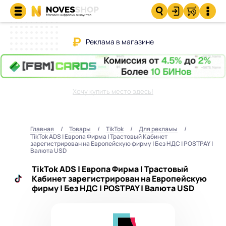
Реклама в магазине
Хочу купить место здесь!
Главная
Товары
TikTok
Для рекламы
TikTok ADS | Европа Фирма | Трастовый Кабинет
зарегистрирован на Европейскую фирму | Без НДС | POSTPAY |
Валюта USD
TikTok ADS | Европа Фирма | Трастовый
Кабинет зарегистрирован на Европейскую
фирму | Без НДС | POSTPAY | Валюта USD