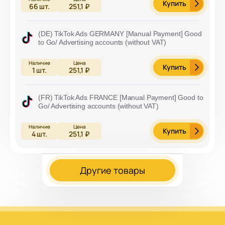
Купить
66
шт.
251,1 ₽
(DE) TikTok Ads GERMANY [Manual Payment] Good
to Go/ Advertising accounts (without VAT)
Купить
1
шт.
251,1 ₽
(FR) TikTok Ads FRANCE [Manual Payment] Good to
Go/ Advertising accounts (without VAT)
Купить
4
шт.
251,1 ₽
Другие товары