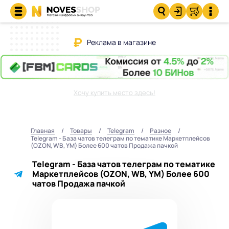
Реклама в магазине
Хочу купить место здесь!
Главная
Товары
Telegram
Разное
Telegram - База чатов телеграм по тематике Маркетплейсов
(OZON, WB, YM) Более 600 чатов Продажа пачкой
Telegram - База чатов телеграм по тематике
Маркетплейсов (OZON, WB, YM) Более 600
чатов Продажа пачкой