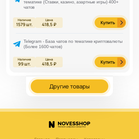
тематике (Ставки, казино, азартные игры) 400+
чатов
Купить
1579
шт.
418,5 ₽
Telegram - База чатов по тематике криптовалюты
(Более 1600 чатов)
Купить
99
шт.
418,5 ₽
Другие товары