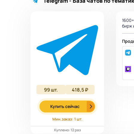
Telegram - База чатов по темати
1600+
бирж 
Продв
99
шт.
418,5 ₽
Купить сейчас
Мин.заказ: 1 шт.
Куплено: 12 раз