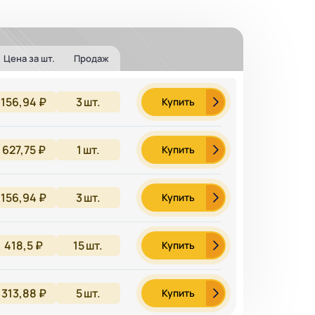
Цена за шт.
Продаж
156,94 ₽
3
шт.
Купить
627,75 ₽
1
шт.
Купить
156,94 ₽
3
шт.
Купить
418,5 ₽
15
шт.
Купить
313,88 ₽
5
шт.
Купить