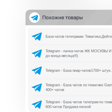
Похожие товары
База чатов телеграмм: Тематика Дейтин
Telegram - пачка чатов ЖК МОСКВЫ 
до конца месяца!!!)
Telegram - База пиар-чатов1700+ штук
Telegram - База чатов по тематике Gam
400+ чатов
Telegram - База чатов телеграм по т
600 чатов Продажа пачкой