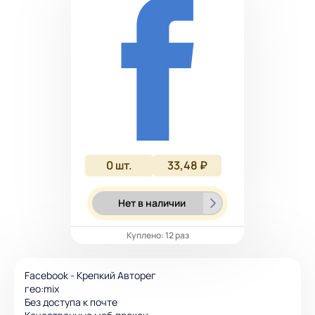
0
шт.
33,48 ₽
Нет в наличии
Куплено: 12 раз
Facebook - Крепкий Авторег
гео:mix
Без доступа к почте