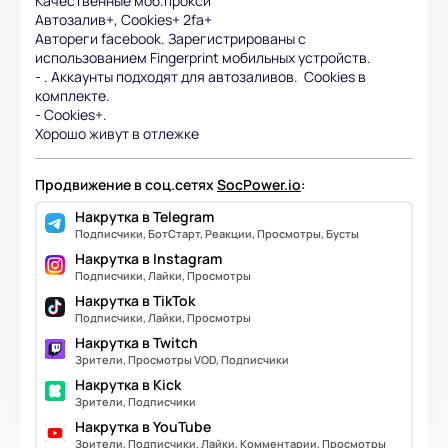
Качественные моб.прокси
Автозалив+, Cookies+ 2fa+
Автореги facebook. Зарегистрированы с
использованием Fingerprint мобильных устройств.
- . Аккаунты подходят для автозаливов. Cookies в
комплекте.
- Cookies+.
Хорошо живут в отлежке
Продвижение в соц.сетях
SocPower.io
:
Накрутка в Telegram
Подписчики, БотСтарт, Реакции, Просмотры, Бусты
Накрутка в Instagram
Подписчики, Лайки, Просмотры
Накрутка в TikTok
Подписчики, Лайки, Просмотры
Накрутка в Twitch
Зрители, Просмотры VOD, Подписчики
Накрутка в Kick
Зрители, Подписчики
Накрутка в YouTube
Зрители, Подписчики, Лайки, Комментарии, Просмотры