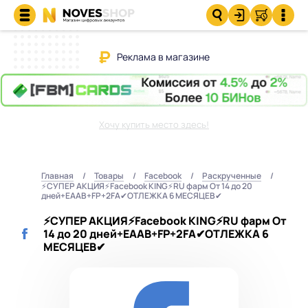
Реклама в магазине
Хочу купить место здесь!
Главная
Товары
Facebook
Раскрученные
⚡СУПЕР АКЦИЯ⚡Facebook KING⚡RU фарм От 14 до 20
дней+EAAB+FP+2FA✔ОТЛЕЖКА 6 МЕСЯЦЕВ✔
⚡СУПЕР АКЦИЯ⚡Facebook KING⚡RU фарм От
14 до 20 дней+EAAB+FP+2FA✔ОТЛЕЖКА 6
МЕСЯЦЕВ✔