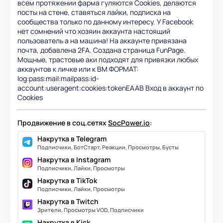
всем протяжении фарма гуляются Cookies, делаются
посты на стене, ставяться лайки, подписка на
сообщества только по данному интересу. У Facebook
нет сомнений что хозяин аккаунта настоящий
пользователь а на машина! На аккаунте привязана
почта, добавлена 2FA. Создана страница FunPage.
Мощные, трастовые аки подходят для привязки любых
аккаунтов к личке или к BM ФОРМАТ:
log:pass:mail:mailpass:id-
account:useragent:cookies:tokenEAAB Вход в аккаунт по
Cookies
Продвижение в соц.сетях
SocPower.io
:
Накрутка в Telegram
Подписчики, БотСтарт, Реакции, Просмотры, Бусты
Накрутка в Instagram
Подписчики, Лайки, Просмотры
Накрутка в TikTok
Подписчики, Лайки, Просмотры
Накрутка в Twitch
Зрители, Просмотры VOD, Подписчики
Накрутка в Kick