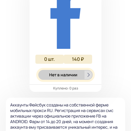
0
шт.
140 ₽
Нет в наличии
Куплено: 0 раз
Аккаунты Фейсбук созданы на собственной ферме
мобильных прокси RU. Регистрация на сервисах смс
активации через официальное приложение FB на
ANDROID. Фарм от 14 до 20 дней, на момент создания
аккаунта ему присваивается уникальный интерес, и на