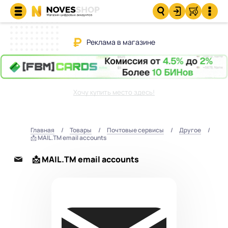
Реклама в магазине
Хочу купить место здесь!
Главная
Товары
Почтовые сервисы
Другое
📩 MAIL.TM email accounts
📩 MAIL.TM email accounts