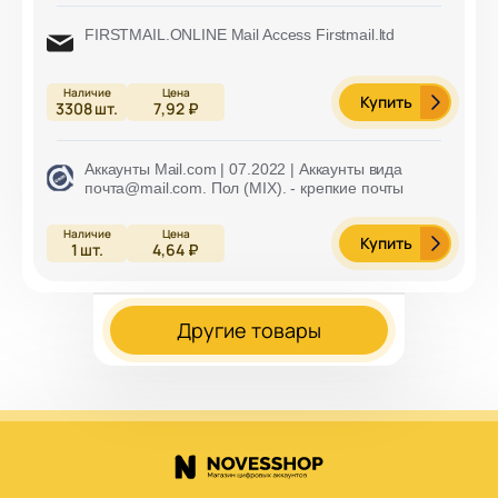
FIRSTMAIL.ONLINE Mail Access Firstmail.ltd
Купить
3308
шт.
7,92 ₽
Аккаунты Mail.com | 07.2022 | Аккаунты вида
почта@mail.com. Пол (MIX). - крепкие почты
Купить
1
шт.
4,64 ₽
Другие товары