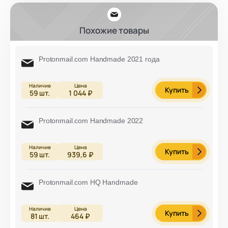
Похожие товары
Protonmail.com Handmade 2021 года
Купить
59
шт.
1 044 ₽
Protonmail.com Handmade 2022
Купить
59
шт.
939,6 ₽
Protonmail.com HQ Handmade
Купить
81
шт.
464 ₽