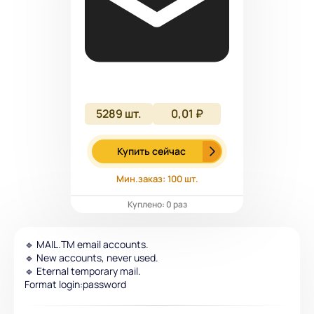
5289
шт.
0,01 ₽
Купить сейчас
Мин.заказ: 100 шт.
Куплено: 0 раз
🔹 MAIL.TM email accounts.
🔹 New accounts, never used.
🔹 Eternal temporary mail.
Format login:password