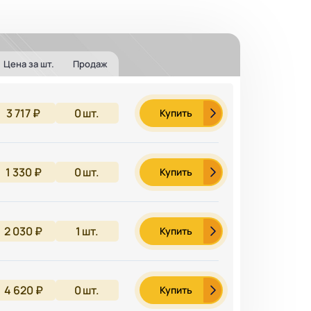
Цена за шт.
Продаж
3 717 ₽
0
шт.
Купить
1 330 ₽
0
шт.
Купить
2 030 ₽
1
шт.
Купить
4 620 ₽
0
шт.
Купить