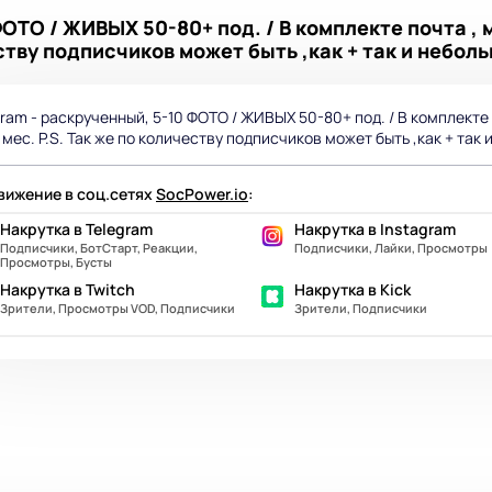
ФОТО / ЖИВЫХ 50-80+ под. / В комплекте почта 
еству подписчиков может быть ,как + так и небольш
gram - раскрученный, 5-10 ФОТО / ЖИВЫХ 50-80+ под. / В комплекте
1 мес. P.S. Так же по количеству подписчиков может быть ,как + так 
ижение в соц.сетях
SocPower.io
:
Накрутка в Telegram
Накрутка в Instagram
Подписчики, БотСтарт, Реакции,
Подписчики, Лайки, Просмотры
Просмотры, Бусты
Накрутка в Twitch
Накрутка в Kick
Зрители, Просмотры VOD, Подписчики
Зрители, Подписчики