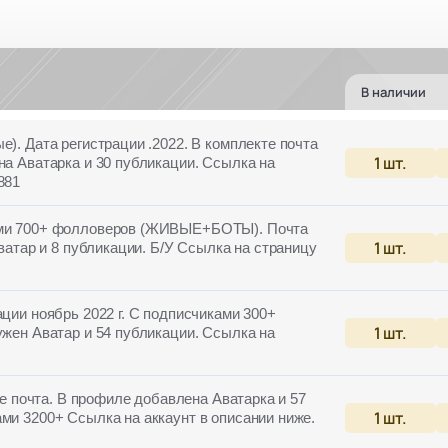
В наличии
е). Дата регистрации .2022. В комплекте почта
1
шт.
на Аватарка и 30 публикации. Ссылка на
881
ками 700+ фолловеров (ЖИВЫЕ+БОТЫ). Почта
1
шт.
Аватар и 8 публикации. Б/У Ссылка на страницу
ации ноябрь 2022 г. С подписчиками 300+
1
шт.
ужен Аватар и 54 публикации. Ссылка на
кте почта. В профиле добавлена Аватарка и 57
1
шт.
ми 3200+ Ссылка на аккаунт в описании ниже.