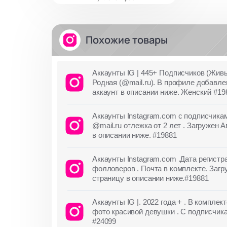
Похожие товары
Аккаунты IG | 445+ Подписчиков (Живы
Родная (@mail.ru). В профиле добавле
аккаунт в описании ниже. Женский #19
Аккаунты Instagram.com с подписчи
@mail.ru отлежка от 2 лет . Загружен 
в описании ниже. #19881
Аккаунты Instagram.com .Дата регистр
фолловеров . Почта в комплекте. Загр
страницу в описании ниже.#19881
Аккаунты IG |. 2022 года + . В компле
фото красивой девушки . С подписчика
#24099