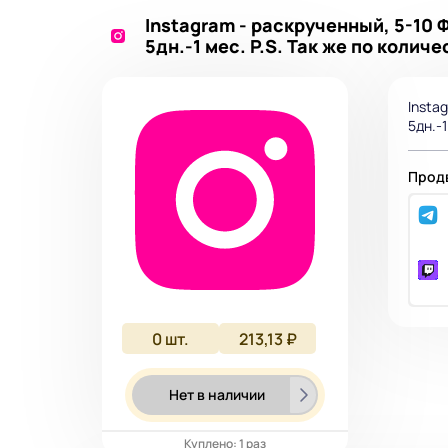
Instagram - раскрученный, 5-10 
5дн.-1 мес. P.S. Так же по колич
Insta
5дн.-
Продв
0
шт.
213,13 ₽
Нет в наличии
Куплено: 1 раз