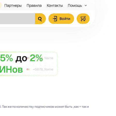
Партнеры
Правила
Контакты
Помощь
Войти
. Так же по количеству подписчиков может быть ,как + так и