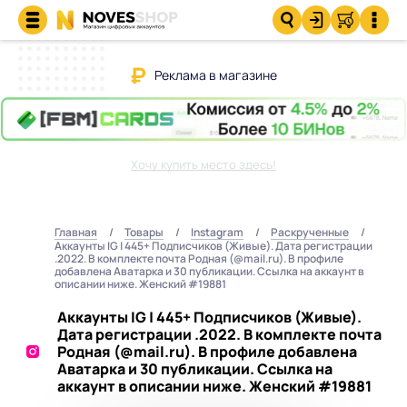
Реклама в магазине
Хочу купить место здесь!
Главная
Товары
Instagram
Раскрученные
Аккаунты IG | 445+ Подписчиков (Живые). Дата регистрации
.2022. В комплекте почта Родная (@mail.ru). В профиле
добавлена Аватарка и 30 публикации. Ссылка на аккаунт в
описании ниже. Женский #19881
Аккаунты IG | 445+ Подписчиков (Живые).
Дата регистрации .2022. В комплекте почта
Родная (@mail.ru). В профиле добавлена
Аватарка и 30 публикации. Ссылка на
аккаунт в описании ниже. Женский #19881