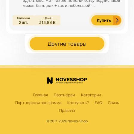
5дн.-1 мес. P.S. Так же по количеству подписчиков
может быть ,как + так и небольшой - .
Купить
2
шт.
313,88 ₽
Другие товары
Главная
Партнерам
Категории
Партнерская программа
Как купить?
FAQ
Связь
Правила
© 2017-2026 Noves-Shop