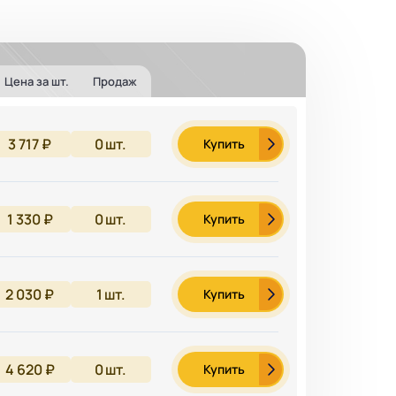
Цена за шт.
Продаж
3 717 ₽
0
шт.
Купить
1 330 ₽
0
шт.
Купить
2 030 ₽
1
шт.
Купить
4 620 ₽
0
шт.
Купить