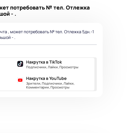
может потребовать № тел. Отлежка
ой - .
очта , может потребовать № тел. Отлежка 5дн.-1
ьшой - .
Накрутка в TikTok
Подписчики, Лайки, Просмотры
Накрутка в YouTube
Зрители, Подписчики, Лайки,
Комментарии, Просмотры