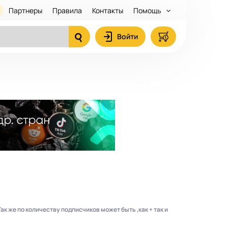
Партнеры
Правила
Контакты
Помощь
Войти
Так же по количеству подписчиков может быть ,как + так и