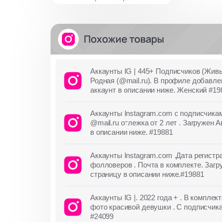
Похожие товары
Аккаунты IG | 445+ Подписчиков (Живы
Родная (@mail.ru). В профиле добавле
аккаунт в описании ниже. Женский #19
Аккаунты Instagram.com с подписчи
@mail.ru отлежка от 2 лет . Загружен 
в описании ниже. #19881
Аккаунты Instagram.com .Дата регистр
фолловеров . Почта в комплекте. Загр
страницу в описании ниже.#19881
Аккаунты IG |. 2022 года + . В компле
фото красивой девушки . С подписчика
#24099