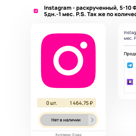
Instagram - раскрученный, 5-10 
5дн.-1 мес. P.S. Так же по колич
Insta
мес. 
Продв
0
шт.
1 464,75 ₽
Нет в наличии
Куплено: 0 раз