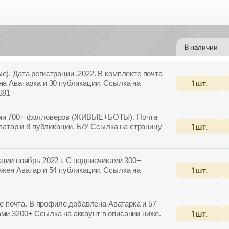
В наличии
е). Дата регистрации .2022. В комплекте почта
1
шт.
на Аватарка и 30 публикации. Ссылка на
881
ками 700+ фолловеров (ЖИВЫЕ+БОТЫ). Почта
1
шт.
Аватар и 8 публикации. Б/У Ссылка на страницу
ации ноябрь 2022 г. С подписчиками 300+
1
шт.
ужен Аватар и 54 публикации. Ссылка на
кте почта. В профиле добавлена Аватарка и 57
1
шт.
ми 3200+ Ссылка на аккаунт в описании ниже.