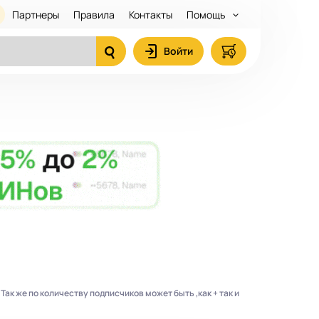
Партнеры
Правила
Контакты
Помощь
Войти
 Так же по количеству подписчиков может быть ,как + так и