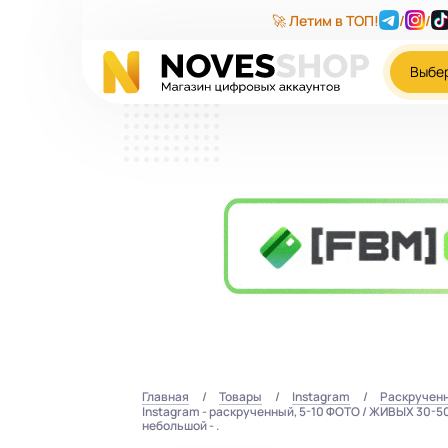
🚀 Летим в ТОП!
/
/
Выбе
Главная
Товары
Instagram
Раскручен
Instagram - раскрученный, 5-10 ФОТО / ЖИВЫХ 30-50 п
небольшой - .