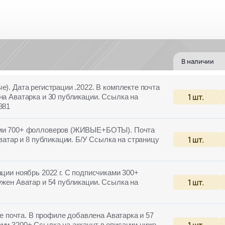
В наличии
е). Дата регистрации .2022. В комплекте почта
1
шт.
на Аватарка и 30 публикации. Ссылка на
881
ками 700+ фолловеров (ЖИВЫЕ+БОТЫ). Почта
1
шт.
Аватар и 8 публикации. Б/У Ссылка на страницу
ации ноябрь 2022 г. С подписчиками 300+
1
шт.
ужен Аватар и 54 публикации. Ссылка на
кте почта. В профиле добавлена Аватарка и 57
1
шт.
ми 3200+ Ссылка на аккаунт в описании ниже.