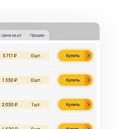
Цена за шт.
Продаж
3 717 ₽
0
шт.
Купить
1 330 ₽
0
шт.
Купить
2 030 ₽
1
шт.
Купить
4 620 ₽
0
шт.
Купить