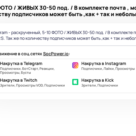
ФОТО / ЖИВЫХ 30-50 под. / В комплекте почта ,
еству подписчиков может быть ,как + так и небольш
gram - раскрученный, 5-10 ФОТО / ЖИВЫХ 30-50 под. / В комплекте 
P.S. Так же по количеству подписчиков может быть ,как + так и небол
ижение в соц.сетях
SocPower.io
:
Накрутка в Telegram
Накрутка в Instagram
Подписчики, БотСтарт, Реакции,
Подписчики, Лайки, Просмотры
Просмотры, Бусты
Накрутка в Twitch
Накрутка в Kick
Зрители, Просмотры VOD, Подписчики
Зрители, Подписчики