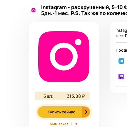
Instagram - раскрученный, 5-10 
5дн.-1 мес. P.S. Так же по колич
Insta
мес. 
Продв
5
шт.
313,88 ₽
Купить сейчас
Мин.заказ: 1 шт.