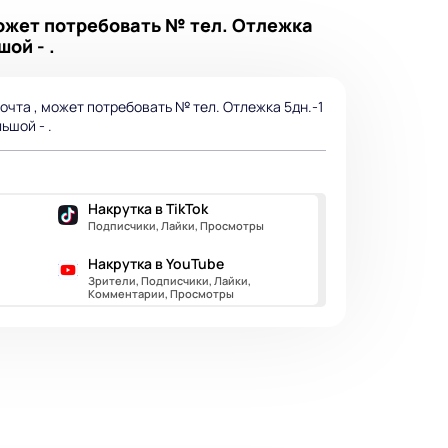
 может потребовать № тел. Отлежка
ой - .
почта , может потребовать № тел. Отлежка 5дн.-1
ьшой - .
Накрутка в TikTok
Подписчики, Лайки, Просмотры
Накрутка в YouTube
Зрители, Подписчики, Лайки,
Комментарии, Просмотры