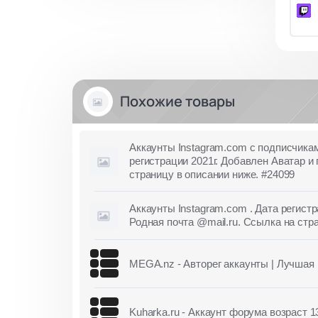
Похожие товары
Аккаунты Instagram.com с подписчикам
регистрации 2021г. Добавлен Аватар и
страницу в описании ниже. #24099
Аккаунты Instagram.com . Дата регистр
Родная почта @mail.ru. Ссылка на стр
MEGA.nz - Авторег аккаунты | Лучшая ц
Kuharka.ru - Аккаунт форума возраст 1