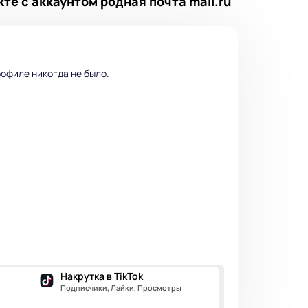
те с аккаунтом родная почта mail.ru
офиле никогда не было.
Накрутка в TikTok
Подписчики, Лайки, Просмотры