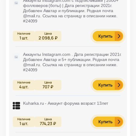
Аккаунты Instagram.com с подписчиками | 2000+
фолловеров (боты) | Дата регистрации 2021г.
Добавлен Аватар и публикации. Родная почта
@mail.ru. Ссылка на страницу в описании ниже.
#24099
Купить
1
шт.
2 098,6 ₽
Аккаунты Instagram.com . Дата регистрации 2021г.
Добавлен Аватар и 5+ публикации. Родная почта
@mail.ru. Ссылка на страницу в описании ниже.
#24099
Купить
4
шт.
707 ₽
Kuharka.ru - Аккаунт форума возраст 13лет
Купить
1
шт.
774,23 ₽