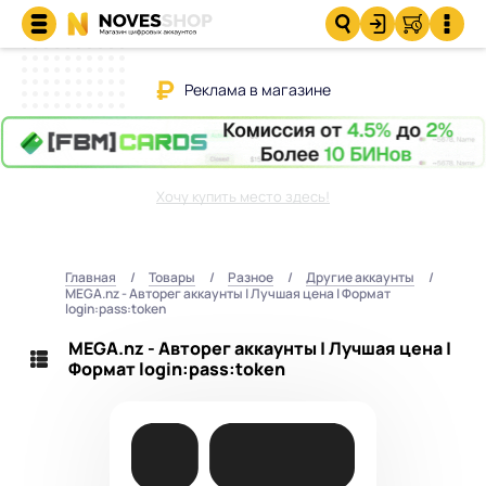
Реклама в магазине
Хочу купить место здесь!
Главная
Товары
Разное
Другие аккаунты
MEGA.nz - Авторег аккаунты | Лучшая цена | Формат
login:pass:token
MEGA.nz - Авторег аккаунты | Лучшая цена |
Формат login:pass:token