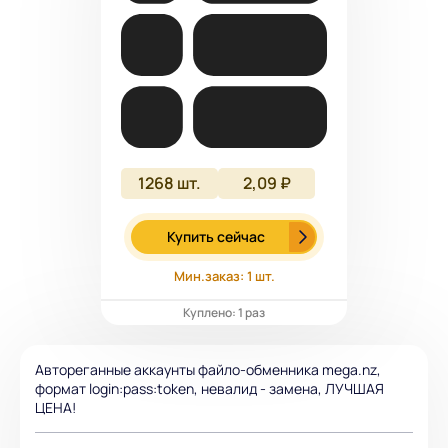
1268
шт.
2,09 ₽
Купить сейчас
Мин.заказ: 1 шт.
Куплено: 1 раз
Автореганные аккаунты файло-обменника mega.nz,
формат login:pass:token, невалид - замена, ЛУЧШАЯ
ЦЕНА!