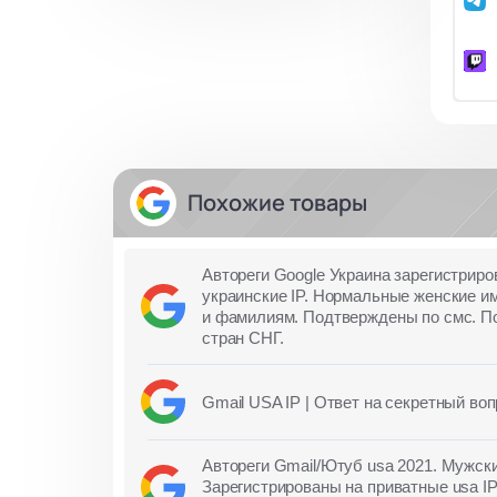
Похожие товары
Автореги Google Украина зарегистриро
украинские IP. Нормальные женские и
и фамилиям. Подтверждены по смс. По
стран СНГ.
Gmail USA IP | Ответ на секретный воп
Автореги Gmail/Ютуб usa 2021. Мужск
Зарегистрированы на приватные usa I