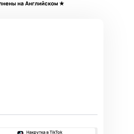
олнены на Английском ★
Накрутка в TikTok