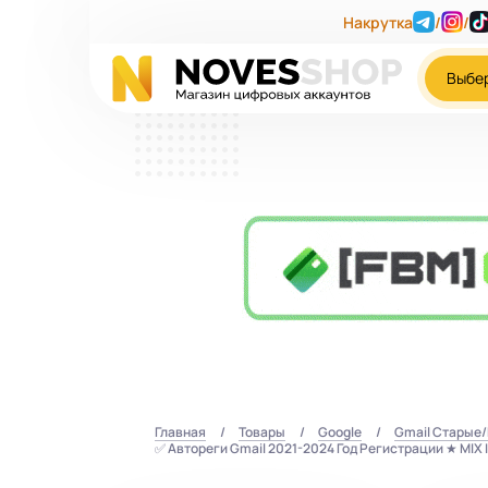
Накрутка
/
/
Выбе
Главная
Товары
Google
Gmail Старые
✅ Автореги Gmail 2021-2024 Год Регистрации ★ MIX