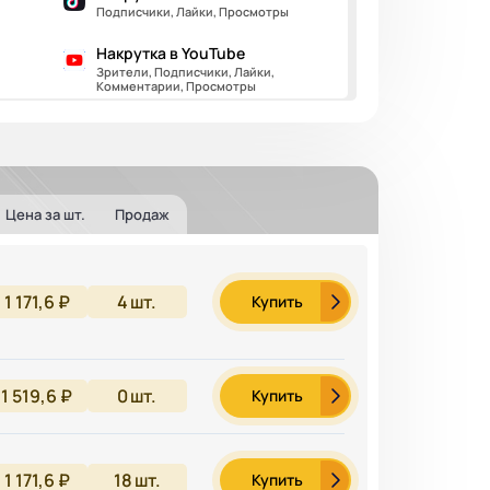
Подписчики, Лайки, Просмотры
Накрутка в YouTube
Зрители, Подписчики, Лайки,
Комментарии, Просмотры
Цена за шт.
Продаж
1 171,6 ₽
4
шт.
Купить
1 519,6 ₽
0
шт.
Купить
1 171,6 ₽
18
шт.
Купить