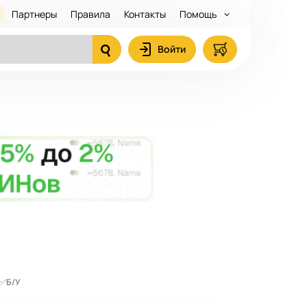
Партнеры
Правила
Контакты
Помощь
Войти
 ✅Б/У