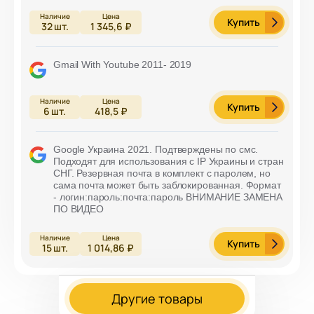
Купить
32
шт.
1 345,6 ₽
Gmail With Youtube 2011- 2019
Купить
6
шт.
418,5 ₽
Google Украина 2021. Подтверждены по смс.
Подходят для использования с IP Украины и стран
СНГ. Резервная почта в комплект с паролем, но
сама почта может быть заблокированная. Формат
- логин:пароль:почта:пароль ВНИМАНИЕ ЗАМЕНА
ПО ВИДЕО
Купить
15
шт.
1 014,86 ₽
Другие товары