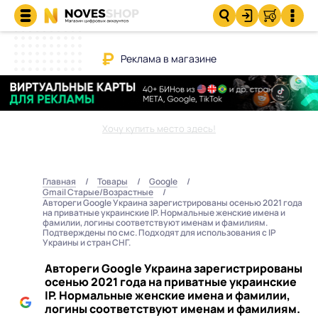
Реклама в магазине
Хочу купить место здесь!
Главная
Товары
Google
Gmail Старые/Возрастные
Автореги Google Украина зарегистрированы осенью 2021 года
на приватные украинские IP. Нормальные женские имена и
фамилии, логины соответствуют именам и фамилиям.
Подтверждены по смс. Подходят для использования с IP
Украины и стран СНГ.
Автореги Google Украина зарегистрированы
осенью 2021 года на приватные украинские
IP. Нормальные женские имена и фамилии,
логины соответствуют именам и фамилиям.