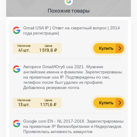
Похожие товары
Gmail USA IP | Ответ на секретный вопрос | 2014
года регистрации)
Купить
41
шт.
1 519,6 ₽
Автореги Gmail/Ютуб usa 2021. Мужские
английские имена и фамилии. Зарегистрированы
на приватные usa IP. Подтверждены по смс,
телефон после был удален из профиля.
Добавлена резервная почта.
Купить
13
шт.
1 171,6 ₽
Google.com EN - NL 2017-2018. Зарегистрированы
на приватные IP Великобритании и Нидерландов.
Проявлялась активность аккаунтов