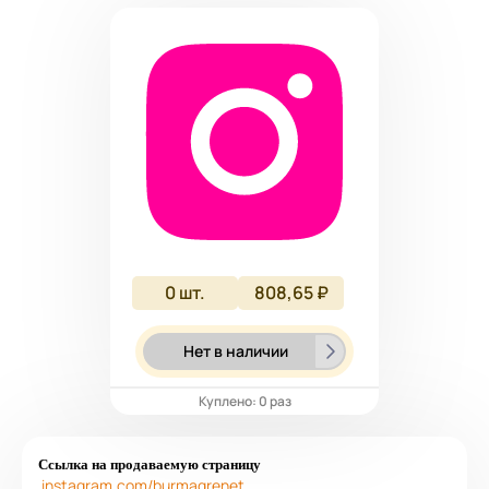
0
шт.
808,65 ₽
Нет в наличии
Куплено: 0 раз
Ссылка на продаваемую страницу
instagram.com/burmagrenet