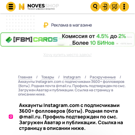
Реклама в магазине
Хочу купить место здесь!
Главная
Товары
Instagram
Раскрученные
Аккаунты Instagram.com с подписчиками 3600+ фолловеров
(боты). Родная почта @mail.ru. Профиль подтвержден по смс.
Загружен Аватар и публикации. Ссылка на страницу в
описании ниже.
Аккаунты Instagram.com с подписчиками
3600+ фолловеров (боты). Родная почта
@mail.ru. Профиль подтвержден по смс.
Загружен Аватар и публикации. Ссылка на
страницу в описании ниже.