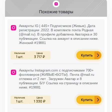
Похожие товары
Аккаунты IG | 445+ Подписчиков (Живые). Дата
регистрации .2022. В комплекте почта Родная
(@mail.ru). В профиле добавлена Аватарка и 30
публикации. Ссылка на аккаунт в описании ниже.
Женский #19881
Купить
1
шт.
3 717 ₽
Аккаунты Instagram.com с подписчиками 700+
фолловеров (ЖИВЫЕ+БОТЫ). Почта @mail.ru
отлежка от 2 лет . Загружен Аватар и 8
публикации. Б/У Ссылка на страницу в описании
ниже. #19881
Купить
1
шт.
1 330 ₽