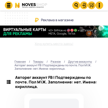
Реклама в магазине
Хочу купить место здесь!
Главная
Товары
Разное
Другие аккаунты
Авторег аккаунт FB | Подтверждены по почте. Пол М\Ж.
Заполнение: нет. Имена: кириллица.
Авторег аккаунт FB | Подтверждены по
почте. Пол М\Ж. Заполнение: нет. Имена:
кириллица.