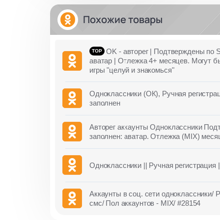
Похожие товары
OK - авторег | Подтверждены по 
аватар | Отлежка 4+ месяцев. Могут 
игры "целуй и знакомься"
Одноклассники (ОК), Ручная регистр
заполнен
Авторег аккаунты Одноклассники Под
заполнен: аватар. Отлежка (MIX) меся
Одноклассники || Ручная регистрация 
Аккаунты в соц. сети одноклассники/ 
смс/ Пол аккаунтов - MIX/ #28154