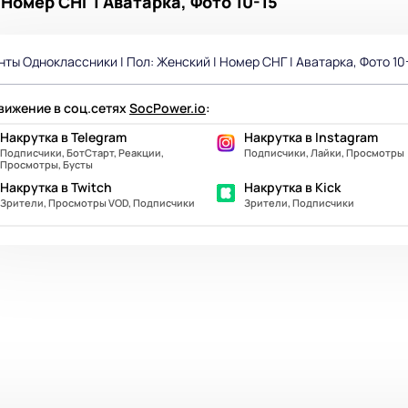
| Номер СНГ | Аватарка, Фото 10-15
нты Одноклассники | Пол: Женский | Номер СНГ | Аватарка, Фото 10
ижение в соц.сетях
SocPower.io
:
Накрутка в Telegram
Накрутка в Instagram
Подписчики, БотСтарт, Реакции,
Подписчики, Лайки, Просмотры
Просмотры, Бусты
Накрутка в Twitch
Накрутка в Kick
Зрители, Просмотры VOD, Подписчики
Зрители, Подписчики