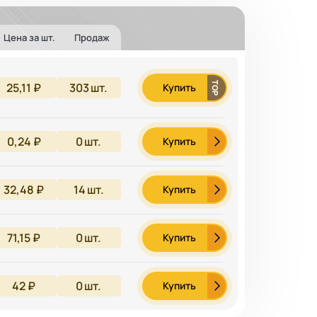
Цена за шт.
Продаж
25,11 ₽
303
шт.
Купить
0,24 ₽
0
шт.
Купить
32,48 ₽
14
шт.
Купить
71,15 ₽
0
шт.
Купить
42 ₽
0
шт.
Купить