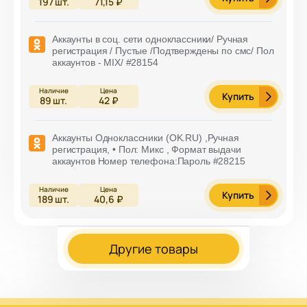
197
шт.
71,15 ₽
Аккаунты в соц. сети одноклассники/ Ручная
регистрация / Пустые /Подтверждены по смс/ Пол
аккаунтов - MIX/ #28154
Купить
89
шт.
42 ₽
Аккаунты Одноклассники (OK.RU) ,Ручная
регистрация, • Пол: Микс , Формат выдачи
аккаунтов Номер телефона:Пароль #28215
Купить
189
шт.
40,6 ₽
Другие товары