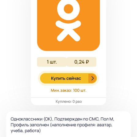
1
шт.
0,24 ₽
Купить сейчас
Мин.заказ: 100 шт.
Куплено: 0 раз
Одноклассники (ОК), Подтвержден по СМС, Пол М,
Профиль заполнен (наполнение профиля: аватар,
учеба, работа)