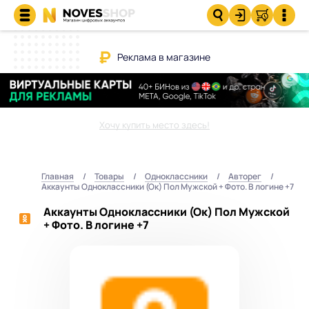
Реклама в магазине
Хочу купить место здесь!
Главная
Товары
Одноклассники
Авторег
Аккаунты Одноклассники (Ок) Пол Мужской + Фото. В логине +7
Аккаунты Одноклассники (Ок) Пол Мужской
+ Фото. В логине +7