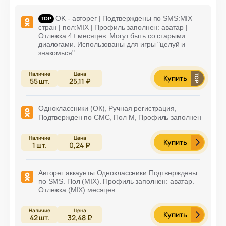
OK - авторег | Подтверждены по SMS:MIX
стран | пол:MIX | Профиль заполнен: аватар |
Отлежка 4+ месяцев. Могут быть со старыми
диалогами. Использованы для игры "целуй и
знакомься"
Купить
55
шт.
25,11 ₽
Одноклассники (ОК), Ручная регистрация,
Подтвержден по СМС, Пол М, Профиль заполнен
Купить
1
шт.
0,24 ₽
Авторег аккаунты Одноклассники Подтверждены
по SMS. Пол (MIX). Профиль заполнен: аватар.
Отлежка (MIX) месяцев
Купить
42
шт.
32,48 ₽