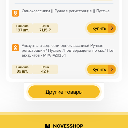
Одноклассники || Ручная регистрация || Пустые
Купить
197
шт.
71,15 ₽
Аккаунты в соц. сети одноклассники/ Ручная
регистрация / Пустые /Подтверждены по смс/ Пол
аккаунтов - MIX/ #28154
Купить
89
шт.
42 ₽
Другие товары