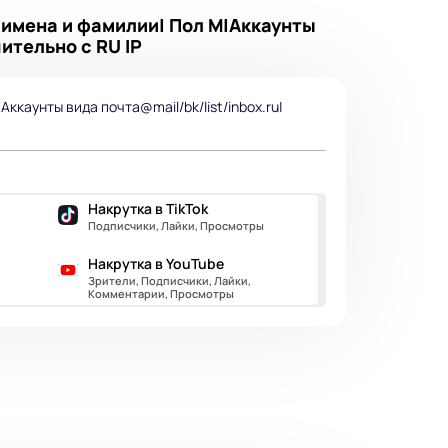
 имена и фамилии| Пол М|Аккаунты
ительно с RU IP
ккаунты вида почта@mail/bk/list/inbox.ru|
Накрутка в TikTok
Подписчики, Лайки, Просмотры
Накрутка в YouTube
Зрители, Подписчики, Лайки,
Комментарии, Просмотры