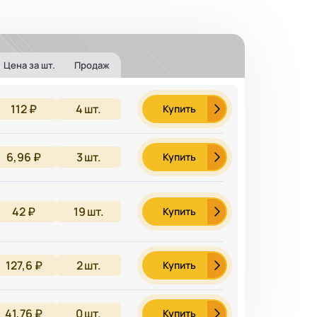
Цена за шт.
Продаж
112 ₽
4
шт.
Купить
6,96 ₽
3
шт.
Купить
42 ₽
19
шт.
Купить
127,6 ₽
2
шт.
Купить
41,76 ₽
0
шт.
Купить