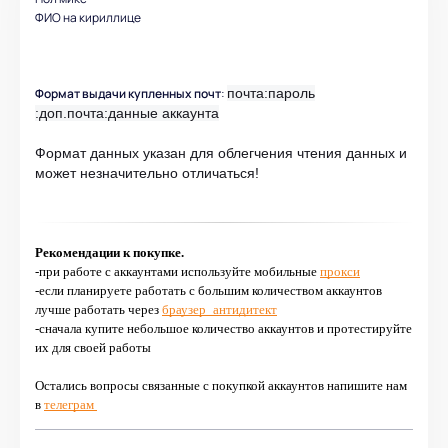
ФИО на кириллице
Формат выдачи купленных почт
:
почта:пароль
:доп.почта:данные аккаунта
Формат данных указан для облегчения чтения данных и
может незначительно отличаться!
Рекомендации к покупке.
-при работе с аккаунтами используйте мобильные
прокси
-если планируете работать с большим количеством аккаунтов
лучше работать через
браузер_антидитект
-сначала купите небольшое количество аккаунтов и протестируйте
их для своей работы
Остались вопросы связанные с покупкой аккаунтов напишите нам
в
телеграм