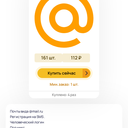
161
шт.
112 ₽
Купить сейчас
Мин.заказ: 1 шт.
Куплено: 4 раз
Почты вида @mail.ru
Регистрация на SMS .
Человеческий логин
Пол микс