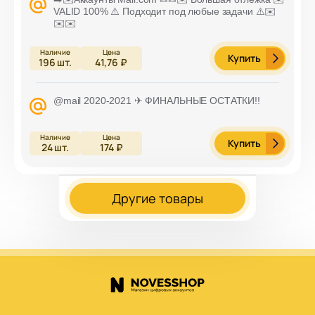
VALID 100% ⚠️ Подходит под любые задачи ⚠️✉️
✉️✉️
Купить
196
шт.
41,76 ₽
@mail 2020-2021 ✈ ФИНАЛЬНЫЕ ОСТАТКИ!!
Купить
24
шт.
174 ₽
Другие товары