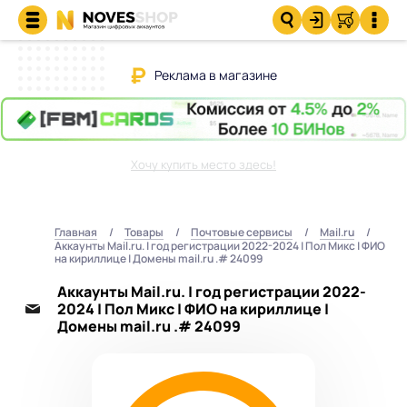
Реклама в магазине
Хочу купить место здесь!
Главная
Товары
Почтовые сервисы
Mail.ru
Аккаунты Mail.ru. | год регистрации 2022-2024 | Пол Микс | ФИО
на кириллице | Домены mail.ru .# 24099
Аккаунты Mail.ru. | год регистрации 2022-
2024 | Пол Микс | ФИО на кириллице |
Домены mail.ru .# 24099