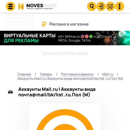
Реклама в магазине
Хочу купить место здесь!
Главная
Товары
Почтовые сервисы
Mail.ru
Аккаунты Mail.ru | Аккаунты вида почта@mail/bk/list .ru.Пол (М)
Аккаунты Mail.ru | Аккаунты вида
почта@mail/bk/list .ru.Пол (М)