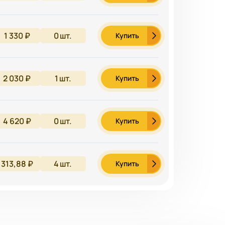
1 330 ₽
0
шт.
Купить
2 030 ₽
1
шт.
Купить
4 620 ₽
0
шт.
Купить
313,88 ₽
4
шт.
Купить