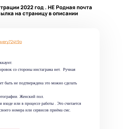
трации 2022 год . НЕ Родная почта
сылка на страницу в описании
avery724t9o
ккаунт.
ировок со стороны инстаграма нет. Ручная
ет быть не подтверждена это можно сделать
фотографии. Женский пол.
входе или в процессе работы . Это считается
воего номера или сервисов приёма смс.