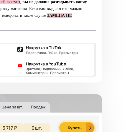
ный аккаунт
,
вы не должны разгадывать капчу
держку магазина. Если вам выдался изначально
 телефона, в таком случае
ЗАМЕНА НЕ
Накрутка в TikTok
Подписчики, Лайки, Просмотры
Накрутка в YouTube
Зрители, Подписчики, Лайки,
Комментарии, Просмотры
Цена за шт.
Продаж
3 717 ₽
0
шт.
Купить