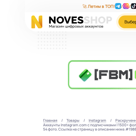
🚀 Летим в ТОП!
/
/
Выбе
Главная
Товары
Instagram
Раскручен
Аккаунты Instagram.com с подписчиками | 1500+ фол
54 фото. Ссылка на страницу в описании ниже.#198