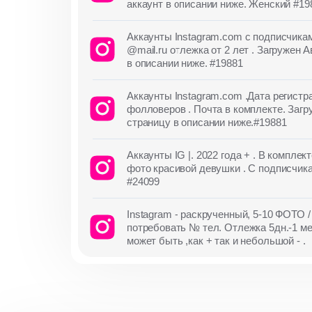
аккаунт в описании ниже. Женский #19
Аккаунты Instagram.com с подписчи
@mail.ru отлежка от 2 лет . Загружен 
в описании ниже. #19881
Аккаунты Instagram.com .Дата регистр
фолловеров . Почта в комплекте. Загр
страницу в описании ниже.#19881
Аккаунты IG |. 2022 года + . В компле
фото красивой девушки . С подписчика
#24099
Instagram - раскрученный, 5-10 ФОТО /
потребовать № тел. Отлежка 5дн.-1 ме
может быть ,как + так и небольшой - .