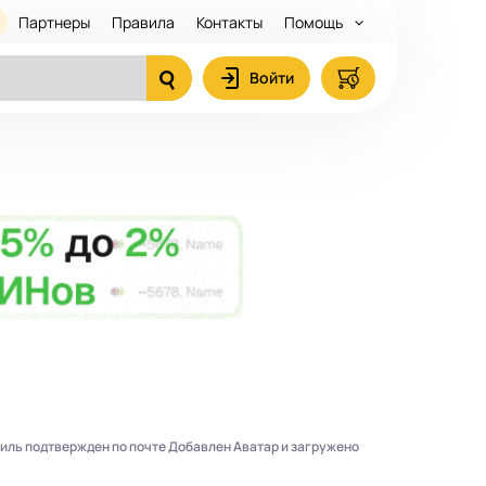
Партнеры
Правила
Контакты
Помощь
Войти
офиль подтвержден по почте Добавлен Аватар и загружено