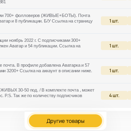
881
ками 700+ фолловеров (ЖИВЫЕ+БОТЫ). Почта
1
шт.
Аватар и 8 публикации. Б/У Ссылка на страницу
ации ноябрь 2022 г. С подписчиками 300+
1
шт.
ужен Аватар и 54 публикации. Ссылка на
кте почта. В профиле добавлена Аватарка и 57
1
шт.
ми 3200+ Ссылка на аккаунт в описании ниже.
 ЖИВЫХ 30-50 под. / В комплекте почта , может
4
шт.
с. P.S. Так же по количеству подписчиков
Другие товары