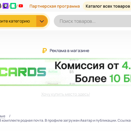
/
/
/
Партнерская программа
Каталог всех товаров
рите категорию
Реклама в магазине
Хочу купить место здесь!
ные
В комплекте родная почта. В профиле загружен Аватар и публикации. Ссылка 