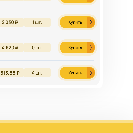
2 030 ₽
1
шт.
Купить
4 620 ₽
0
шт.
Купить
313,88 ₽
4
шт.
Купить