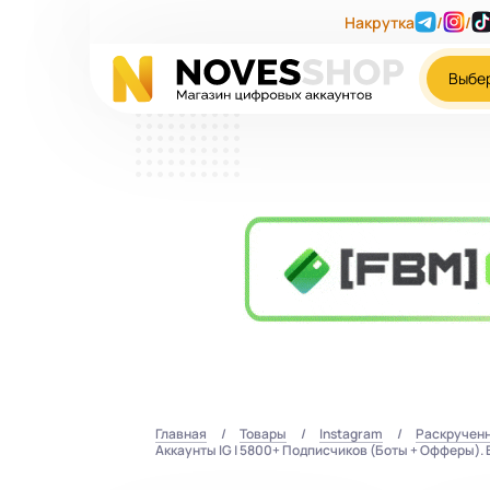
Накрутка
/
/
Выбе
Главная
Товары
Instagram
Раскручен
Аккаунты IG | 5800+ Подписчиков (Боты + Офферы). 