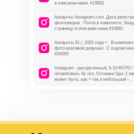
в описании ниже. #19881
Аккаунты Instagram.com .Дата регистр
фолловеров . Почта в комплекте. Загр
страницу в описании ниже.#19881
Аккаунты IG |. 2022 года + . В компле
фото красивой девушки . С подписчика
#24099
Instagram - раскрученный, 5-10 ФОТО /
потребовать № тел. Отлежка 5дн.-1 ме
может быть ,как + так и небольшой - .