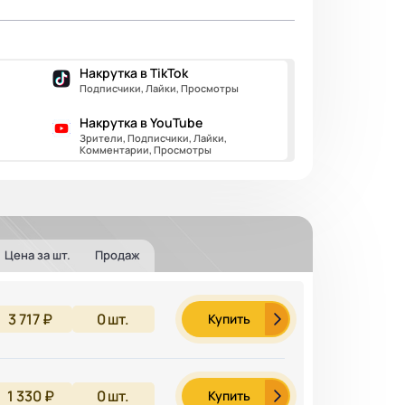
Накрутка в TikTok
Подписчики, Лайки, Просмотры
Накрутка в YouTube
Зрители, Подписчики, Лайки,
Комментарии, Просмотры
Цена за шт.
Продаж
3 717 ₽
0
шт.
Купить
1 330 ₽
0
шт.
Купить