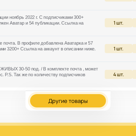
ации ноябрь 2022 г. С подписчиками 300+
1
шт.
ужен Аватар и 54 публикации. Ссылка на
кте почта. В профиле добавлена Аватарка и 57
1
шт.
ми 3200+ Ссылка на аккаунт в описании ниже.
 ЖИВЫХ 30-50 под. / В комплекте почта , может
4
шт.
с. P.S. Так же по количеству подписчиков
Другие товары