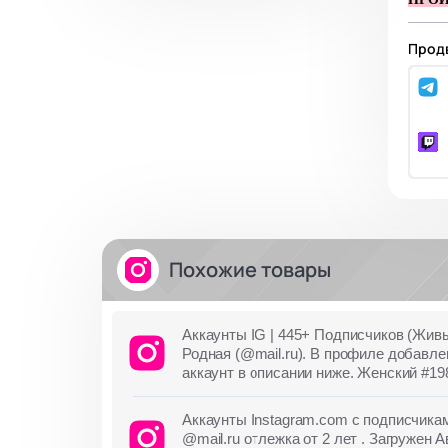
Продв
Похожие товары
Аккаунты IG | 445+ Подписчиков (Живы
Родная (@mail.ru). В профиле добавле
аккаунт в описании ниже. Женский #19
Аккаунты Instagram.com с подписчи
@mail.ru отлежка от 2 лет . Загружен 