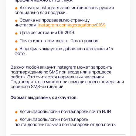
Аккаунты Instagram зарегистрированы руками
специально для продажи.
Ссылка на продаваемую страницу
инстаграм
instagram.com/egoragafonov0169
Дата регистрации 06.2019.
Почта идет в комплекте. Почта родная.
В профиль аккаунтов добавлена аватарка и 15
фото..
Важно: любой аккаунт Instagram может запросить
подтверждение по SMS при входе или в процессе
работы. Это считается нормальным явлением.
Подтвердить его можно при помощи своего номера или
сервисов SMS-активаций.
Формат выдаваемых аккаунтов.
логин:пароль:логин почта:пароль почта ИЛИ
логин:пароль:логин почта:пароль
почта:дополнительная почта:пароль от доп.почты