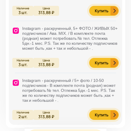
Купить
3
шт.
313,88 ₽
Instagram - раскрученный, 5+ ФОТО / ЖИВЫХ 50+
подписчиков / Ава. MIX. / В комплекте почта
(родная) может потребовать № тел. Отлежка
5дн.-1 мес. P.S. Так же по количеству подписчиков
может быть ,как + так и небольшой - .
Купить
3
шт.
313,88 ₽
Instagram - раскрученный / 5+ фото / 10-50
подписчиков - В комплекте почта (родная) может
потребовать № тел. Отлежка 5дн.-1 мес. P.S. Так
же по количеству подписчиков может быть ,как +
так и небольшой - .
Купить
2
шт.
313,88 ₽