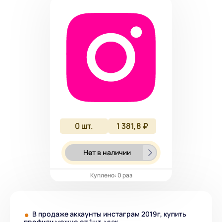
0
шт.
1 381,8 ₽
Нет в наличии
Куплено: 0 раз
В продаже аккаунты инстаграм 2019г, купить
профили можно от 1шт. муж.