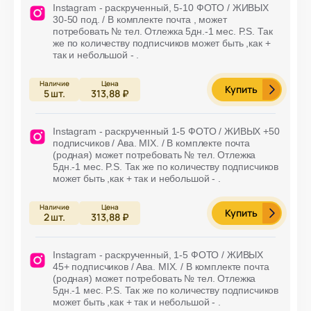
Instagram - раскрученный, 5-10 ФОТО / ЖИВЫХ
30-50 под. / В комплекте почта , может
потребовать № тел. Отлежка 5дн.-1 мес. P.S. Так
же по количеству подписчиков может быть ,как +
так и небольшой - .
Купить
5
шт.
313,88 ₽
Instagram - раскрученный 1-5 ФОТО / ЖИВЫХ +50
подписчиков / Ава. MIX. / В комплекте почта
(родная) может потребовать № тел. Отлежка
5дн.-1 мес. P.S. Так же по количеству подписчиков
может быть ,как + так и небольшой - .
Купить
2
шт.
313,88 ₽
Instagram - раскрученный, 1-5 ФОТО / ЖИВЫХ
45+ подписчиков / Ава. MIX. / В комплекте почта
(родная) может потребовать № тел. Отлежка
5дн.-1 мес. P.S. Так же по количеству подписчиков
может быть ,как + так и небольшой - .