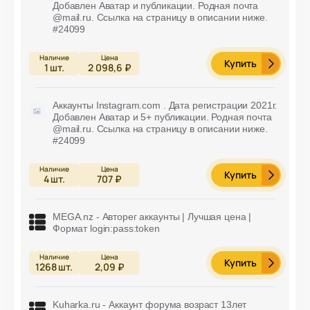
Добавлен Аватар и публикации. Родная почта
@mail.ru. Ссылка на страницу в описании ниже.
#24099
Купить
1
шт.
2 098,6 ₽
Аккаунты Instagram.com . Дата регистрации 2021г.
Добавлен Аватар и 5+ публикации. Родная почта
@mail.ru. Ссылка на страницу в описании ниже.
#24099
Купить
4
шт.
707 ₽
MEGA.nz - Авторег аккаунты | Лучшая цена |
Формат login:pass:token
Купить
1268
шт.
2,09 ₽
Kuharka.ru - Аккаунт форума возраст 13лет