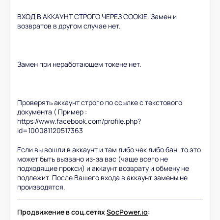
ВХОД В АККАУНТ СТРОГО ЧЕРЕЗ COOKIE. Замен и
возвратов в другом случае нет.
Замен при неработающем токене нет.
Проверять аккаунт строго по ссылке с текстового
документа ( Пример :
https://www.facebook.com/profile.php?
id=100081120517363
Если вы вошли в аккаунт и там либо чек либо бан, то это
может быть вызвано из-за вас (чаще всего не
подходящие прокси) и аккаунт возврату и обмену не
подлежит. После Вашего входа в аккаунт замены не
производятся.
Продвижение в соц.сетях
SocPower.io
: