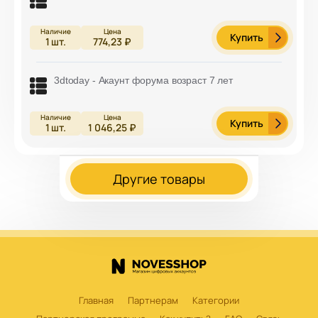
Купить
1
шт.
774,23 ₽
3dtoday - Акаунт форума возраст 7 лет
Купить
1
шт.
1 046,25 ₽
Другие товары
Главная
Партнерам
Категории