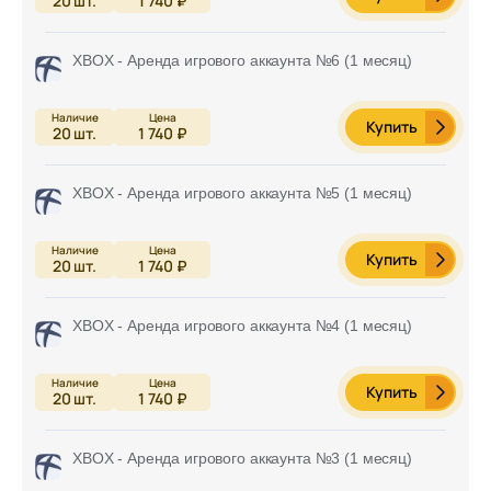
20
шт.
1 740 ₽
XBOX - Аренда игрового аккаунта №6 (1 месяц)
Купить
20
шт.
1 740 ₽
XBOX - Аренда игрового аккаунта №5 (1 месяц)
Купить
20
шт.
1 740 ₽
XBOX - Аренда игрового аккаунта №4 (1 месяц)
Купить
20
шт.
1 740 ₽
XBOX - Аренда игрового аккаунта №3 (1 месяц)