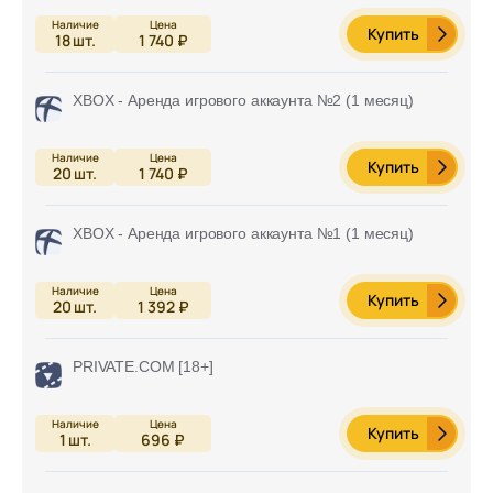
Купить
18
шт.
1 740 ₽
XBOX - Аренда игрового аккаунта №2 (1 месяц)
Купить
20
шт.
1 740 ₽
XBOX - Аренда игрового аккаунта №1 (1 месяц)
Купить
20
шт.
1 392 ₽
PRIVATE.COM [18+]
Купить
1
шт.
696 ₽