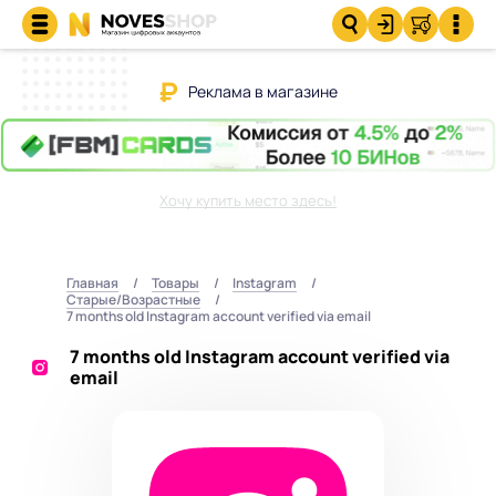
Реклама в магазине
Хочу купить место здесь!
Главная
Товары
Instagram
Старые/Возрастные
7 months old Instagram account verified via email
7 months old Instagram account verified via
email