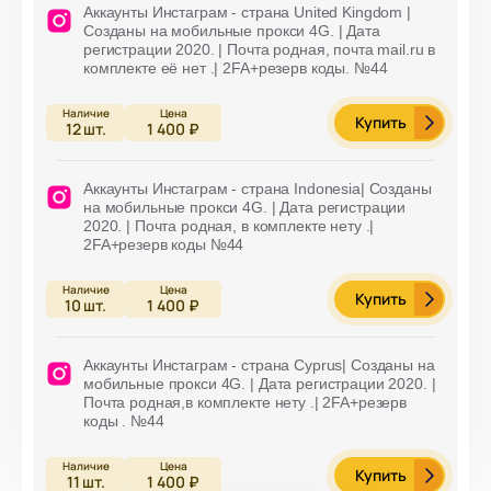
Аккаунты Инстаграм - страна United Kingdom |
Cозданы на мобильные прокси 4G. | Дата
регистрации 2020. | Почта родная, почта mail.ru в
комплекте её нет .| 2FA+резерв коды. №44
Купить
12
шт.
1 400 ₽
Аккаунты Инстаграм - страна Indonesia| Cозданы
на мобильные прокси 4G. | Дата регистрации
2020. | Почта родная, в комплекте нету .|
2FA+резерв коды №44
Купить
10
шт.
1 400 ₽
Аккаунты Инстаграм - страна Cyprus| Cозданы на
мобильные прокси 4G. | Дата регистрации 2020. |
Почта родная,в комплекте нету .| 2FA+резерв
коды . №44
Купить
11
шт.
1 400 ₽