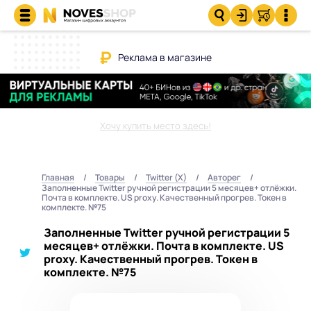
Реклама в магазине
Хочу купить место здесь!
Главная
Товары
Twitter (X)
Авторег
Заполненные Twitter ручной регистрации 5 месяцев+ отлёжки.
Почта в комплекте. US proxy. Качественный прогрев. Токен в
комплекте. №75
Заполненные Twitter ручной регистрации 5
месяцев+ отлёжки. Почта в комплекте. US
proxy. Качественный прогрев. Токен в
комплекте. №75