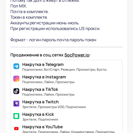
Потому так долго живут в отлежке.
Пол MIX.
Почта в комплекте.
Токен в комплекте.
Аккаунты регистрации июнь-июль.
При регистрации использовались US прокси.
Формат - логин:пароль:почта:пароль:токен
Продвижение в соц.сетях
SocPower.io
:
Накрутка в Telegram
Подписчики, БотСтарт, Реакции, Просмотры, Бусты
Накрутка в Instagram
Подписчики, Лайки, Просмотры
Накрутка в TikTok
Подписчики, Лайки, Просмотры
Накрутка в Twitch
Зрители, Просмотры VOD, Подписчики
Накрутка в Kick
Зрители, Подписчики
Накрутка в YouTube
Зрители, Подписчики, Лайки, Комментарии, Просмотры