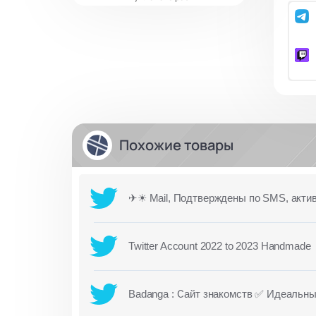
Похожие товары
✈☀ Mail, Подтверждены по SMS, акти
Twitter Account 2022 to 2023 Handmade
Badanga : Сайт знакомств ✅ Идеальны