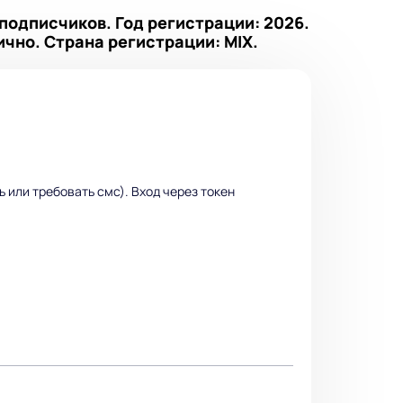
подписчиков. Год регистрации: 2026.
ично. Страна регистрации: MIX.
ь или требовать смс). Вход через токен