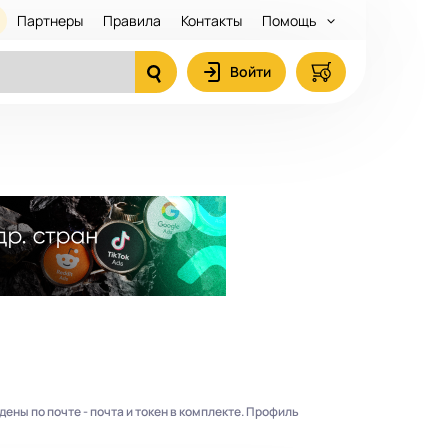
Партнеры
Правила
Контакты
Помощь
Войти
ны по почте - почта и токен в комплекте. Профиль