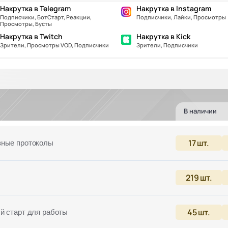
Накрутка в Telegram
Накрутка в Instagram
Подписчики, БотСтарт, Реакции,
Подписчики, Лайки, Просмотры
Просмотры, Бусты
Накрутка в Twitch
Накрутка в Kick
Зрители, Просмотры VOD, Подписчики
Зрители, Подписчики
В наличии
17
шт.
вные протоколы
219
шт.
45
шт.
й старт для работы