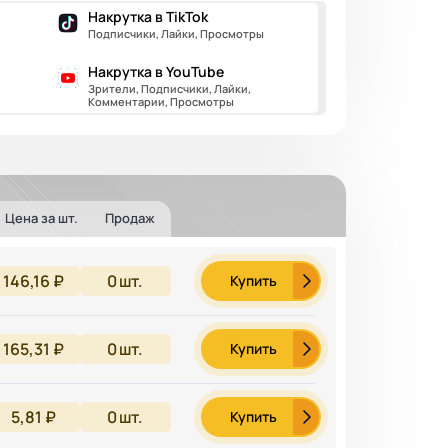
Накрутка в TikTok
Подписчики, Лайки, Просмотры
Накрутка в YouTube
Зрители, Подписчики, Лайки,
Комментарии, Просмотры
Цена за шт.
Продаж
146,16 ₽
0
шт.
Купить
165,31 ₽
0
шт.
Купить
5,81 ₽
0
шт.
Купить