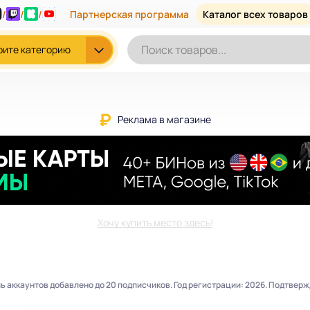
/
/
/
Партнерская программа
Каталог всех товаров
рите категорию
Реклама в магазине
Хочу купить место здесь!
аккаунтов добавлено до 20 подписчиков. Год регистрации: 2026. Подтвержде