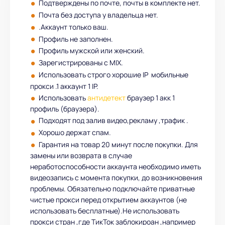
Подтверждены по почте, почты в комплекте нет.
Почта без доступа у владельца нет.
.Аккаунт только ваш.
Профиль не заполнен.
Профиль мужской или женский.
Зарегистрированы с MIX.
Использовать строго хорошие IP мобильные
прокси .1 аккаунт 1 IP.
Использовать
антидетект
браузер 1 акк 1
профиль (браузера).
Подходят под залив видео,рекламу ,трафик .
Хорошо держат спам.
Гарантия на товар 20 минут после покупки. Для
замены или возврата в случае
неработоспособности аккаунта необходимо иметь
видеозапись с момента покупки, до возникновения
проблемы. Обязательно подключайте приватные
чистые прокси перед открытием аккаунтов (не
использовать бесплатные).Не использовать
прокси стран ,где ТикТок заблокироан ,например