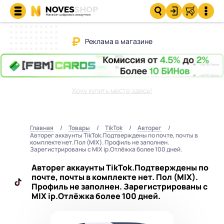
Реклама в магазине
Хочу купить место здесь!
Главная
Товары
TikTok
Авторег
Авторег аккаунты TikTok.Подтверждены по почте, почты в
комплекте нет. Пол (MIX). Профиль не заполнен.
Зарегистрированы с MIX ip.Отлёжка более 100 дней.
Авторег аккаунты TikTok.Подтверждены по
почте, почты в комплекте нет. Пол (MIX).
Профиль не заполнен. Зарегистрированы с
MIX ip.Отлёжка более 100 дней.