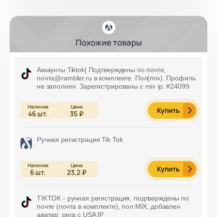
Похожие товары
Аккаунты Tiktok| Подтверждены по почте,
почта@rambler.ru в комплекте. Пол(mix). Профиль
не заполнен. Зарегистрированы с mix ip. #24099
Купить
46
шт.
35 ₽
Ручная регистрация Tik Tok
Купить
6
шт.
23,2 ₽
TIKTOK - ручная регистрация, подтверждены по
почте (почта в комплекте), пол:MIX, добавлен
аватар, рега с USA IP