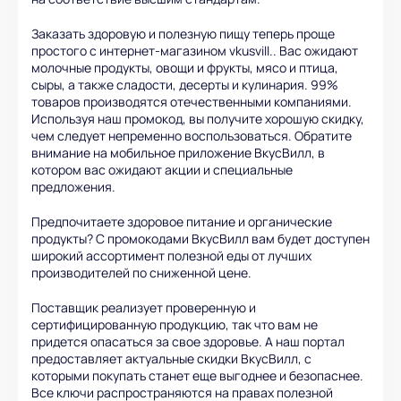
Заказать здоровую и полезную пищу теперь проще
простого с интернет-магазином vkusvill.. Вас ожидают
молочные продукты, овощи и фрукты, мясо и птица,
сыры, а также сладости, десерты и кулинария. 99%
товаров производятся отечественными компаниями.
Используя наш промокод, вы получите хорошую скидку,
чем следует непременно воспользоваться. Обратите
внимание на мобильное приложение ВкусВилл, в
котором вас ожидают акции и специальные
предложения.
Предпочитаете здоровое питание и органические
продукты? С промокодами ВкусВилл вам будет доступен
широкий ассортимент полезной еды от лучших
производителей по сниженной цене.
Поставщик реализует проверенную и
сертифицированную продукцию, так что вам не
придется опасаться за свое здоровье. А наш портал
предоставляет актуальные скидки ВкусВилл, с
которыми покупать станет еще выгоднее и безопаснее.
Все ключи распространяются на правах полезной