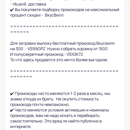
- Vkusvill. доставка
✔️ Вы покупаете подборку промокодов на максимальный
процент скидки - ВкусВилл
==================================
======
Для затравки выложу бесплатный промокод Вкусвилл
на 300 - VS99GPZ Нужно собрать корзину от 1500
И полусекретный промокод - VSX2K72
То что здесь продается это нечто более выгодное.
==================================
=======
✔️ Промокоды часто меняются 1-2 раза в месяц, мы
знаем откуда их брать. Не окупить стоимость
промокода почти невозможно.
✔️ Часто меняются условия активации и номиналы
промокодов, вам не надо искать и перебирать
самостоятельно. Это вряд ли найти публично в
интернете.