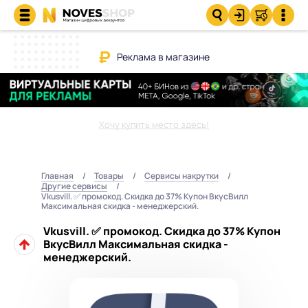
Реклама в магазине
Хочу купить место здесь!
Главная
Товары
Сервисы накрутки
Другие сервисы
Vkusvill. ✅ промокод. Скидка до 37% Купон ВкусВилл
Максимальная скидка - менеджерский.
Vkusvill. ✅ промокод. Скидка до 37% Купон
ВкусВилл Максимальная скидка -
менеджерский.