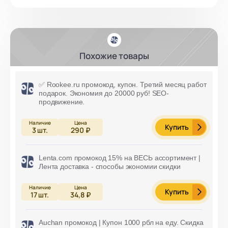
Похожие товары
✅ Rookee.ru промокод, купон. Третий месяц работ
подарок. Экономия до 20000 руб! SEO-
продвижение.
Купить
3
шт.
290 ₽
Lenta.com промокод 15% на ВЕСЬ ассортимент |
Лента доставка - способы экономии скидки
Купить
17
шт.
34,8 ₽
Auchan промокод | Купон 1000 рбл на еду. Скидка