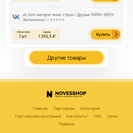
vk.com авторег микс стран / Друзья 5000+ ЖЕН
Заполнены! ✅⭐️⭐️⭐️⭐️⭐️
Купить
7
шт.
1 255,5 ₽
Другие товары
Главная
Партнерам
Категории
Партнерская программа
Как купить?
FAQ
Связь
Правила