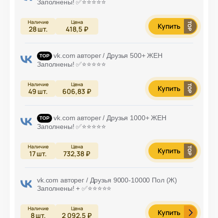
Заполнены! ✅⭐️⭐️⭐️⭐️⭐️
Купить
28
шт.
418,5 ₽
vk.com авторег / Друзья 500+ ЖЕН
Заполнены! ✅⭐️⭐️⭐️⭐️⭐️
Купить
49
шт.
606,83 ₽
vk.com авторег / Друзья 1000+ ЖЕН
Заполнены! ✅⭐️⭐️⭐️⭐️⭐️
Купить
17
шт.
732,38 ₽
vk.com авторег / Друзья 9000-10000 Пол (Ж)
Заполнены! + ✅⭐️⭐️⭐️⭐️⭐️
Купить
8
шт.
2 092,5 ₽