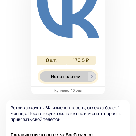
0
шт.
170,5 ₽
Нет в наличии
Куплено: 10 раз
Ретрив аккаунты ВК, изменен пароль, отлежка более 1
месяца. После покупки желательно изменить пароль и
привязать свой телефон.
Продвижение в соц.сетях
SocPower.io
: