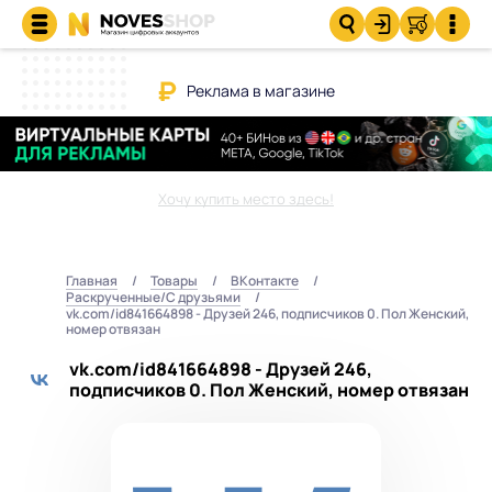
Реклама в магазине
Хочу купить место здесь!
Главная
Товары
ВКонтакте
Раскрученные/С друзьями
vk.com/id841664898 - Друзей 246, подписчиков 0. Пол Женский,
номер отвязан
vk.com/id841664898 - Друзей 246,
подписчиков 0. Пол Женский, номер отвязан