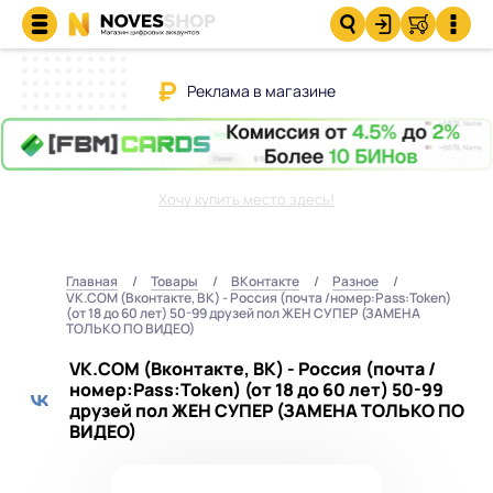
Реклама в магазине
Хочу купить место здесь!
Главная
Товары
ВКонтакте
Разное
VK.COM (Вконтакте, ВК) - Россия (почта /номер:Pass:Token)
(от 18 до 60 лет) 50-99 друзей пол ЖЕН СУПЕР (ЗАМЕНА
ТОЛЬКО ПО ВИДЕО)
VK.COM (Вконтакте, ВК) - Россия (почта /
номер:Pass:Token) (от 18 до 60 лет) 50-99
друзей пол ЖЕН СУПЕР (ЗАМЕНА ТОЛЬКО ПО
ВИДЕО)