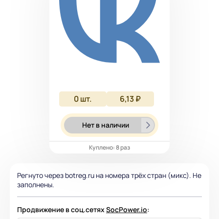
0
шт.
6,13 ₽
Нет в наличии
Куплено: 8 раз
Регнуто через botreg.ru на номера трёх стран (микс). Не
заполнены.
Продвижение в соц.сетях
SocPower.io
: