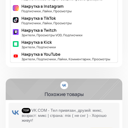
Накрутка в Instagram
Подписчики, Лайки, Просмотры
Накрутка в TikTok
Подписчики, Лайки, Просмотры
Накрутка в Twitch
Зрители, Просмотры VOD, Подписчики
Накрутка в Kick
Зрители, Подписчики
Накрутка в YouTube
Зрители, Подписчики, Лайки, Комментарии, Просмотры
Похожие товары
VK.COM - Тел привязан, друзей: микс,
возраст: микс | страна: mix ( не снг ) - Хорошо
живут!