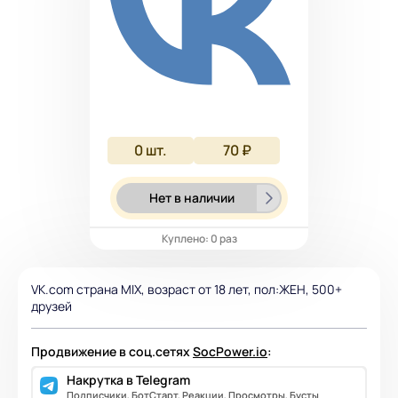
0
шт.
70 ₽
Нет в наличии
Куплено: 0 раз
VK.com страна MIX, возраст от 18 лет, пол:ЖЕН, 500+
друзей
Продвижение в соц.сетях
SocPower.io
:
Накрутка в Telegram
Подписчики, БотСтарт, Реакции, Просмотры, Бусты