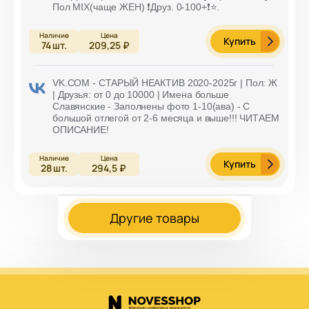
Пол MIX(чаще ЖЕН) ❗Друз. 0-100+❗⭐️.
Купить
74
шт.
209,25 ₽
VK.COM - СТАРЫЙ НЕАКТИВ 2020-2025г | Пол: Ж
| Друзья: от 0 до 10000 | Имена больше
Славянские - Заполнены фото 1-10(ава) - С
большой отлегой от 2-6 месяца и выше!!! ЧИТАЕМ
ОПИСАНИЕ!
Купить
28
шт.
294,5 ₽
Другие товары