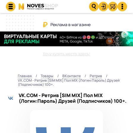
Реклама в магазине
Хочу купить место здесь!
Главная
Товары
ВКонтакте
Ретрив
VK.COM - Ретрив [SIM MIX] Пол MIX (Логин:Пароль) Друзей
(Подписчиков) 100+.
VK.COM - Ретрив [SIM MIX] Пол MIX
(Логин:Пароль) Друзей (Подписчиков) 100+.