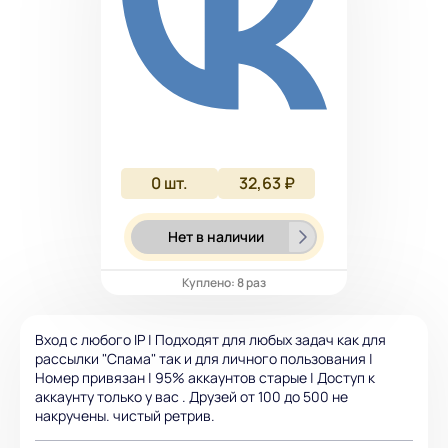
0
шт.
32,63 ₽
Нет в наличии
Куплено: 8 раз
Вход с любого IP | Подходят для любых задач как для
рассылки "Спама" так и для личного пользования |
Номер привязан | 95% аккаунтов старые | Доступ к
аккаунту только у вас . Друзей от 100 до 500 не
накручены. чистый ретрив.