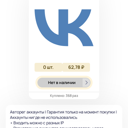
0
шт.
62,78 ₽
Нет в наличии
Куплено: 368 раз
Авторег аккаунты | Гарантия только на момент покупки |
Аккаунты нигде не использовались
• Входить можно с разных IP