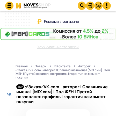
Реклама в магазине
Хочу купить место здесь!
Главная
Товары
ВКонтакте
Авторег
✅Заказ✅VK.com - авторег | Славянские имена | [MIX сим] | Пол
ЖЕН | Пустой незаполнен профиль | гарантия на момент
покупки
✅Заказ✅VK.com - авторег | Славянские
имена | [MIX сим] | Пол ЖЕН | Пустой
незаполнен профиль | гарантия на момент
покупки