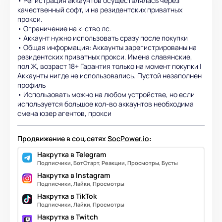
• Регистрация аккаунтов осуществлялась через
качественный софт, и на резидентских приватных
прокси.
• Ограничение на к-ство лс.
• Аккаунт нужно использовать сразу после покупки
• Общая информация: Аккаунты зарегистрированы на
резидентских приватных прокси. Имена славянские,
пол Ж, возраст 18+ Гарантия только на момент покупки |
Аккаунты нигде не использовались. Пустой незаполнен
профиль
• Использовать можно на любом устройстве, но если
используется большое кол-во аккаунтов необходима
смена юзер агентов, прокси
Продвижение в соц.сетях
SocPower.io
:
Накрутка в Telegram
Подписчики, БотСтарт, Реакции, Просмотры, Бусты
Накрутка в Instagram
Подписчики, Лайки, Просмотры
Накрутка в TikTok
Подписчики, Лайки, Просмотры
Накрутка в Twitch