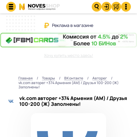
Реклама в магазине
Хочу купить место здесь!
Главная
Товары
ВКонтакте
Авторег
vk.com авторег +374 Армения (AM) / Друзья 100-200 (Ж)
Заполнены!
vk.com авторег +374 Армения (AM) / Друзья
100-200 (Ж) Заполнены!