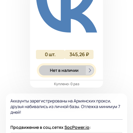
0
шт.
345,26 ₽
Нет в наличии
Куплено: 0 раз
Аккаунты зарегистрированы на Армянских прокси,
друзья набивались из личной базы. Отлежка минимум 7
дней!
Продвижение в соц.сетях
SocPower.io
: