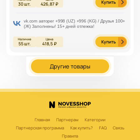
Купить
30
шт.
426,87 ₽
vk.com авторег +998 (UZ) +996 (KG) / Друзья 100+
(Ж) Заполнены! 15+ дней отлежка!
Купить
55
шт.
418,5 ₽
Другие товары
Главная
Партнерам
Категории
Партнерская программа
Как купить?
FAQ
Связь
Правила