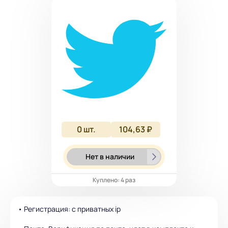
0
шт.
104,63 ₽
Нет в наличии
Куплено: 4 раз
• Регистрация: с приватных ip