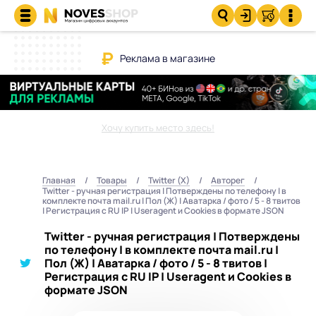
Реклама в магазине
Хочу купить место здесь!
Главная
Товары
Twitter (X)
Авторег
Twitter - ручная регистрация | Потверждены по телефону | в
комплекте почта mail.ru | Пол (Ж) | Аватарка / фото / 5 - 8 твитов
| Регистрация с RU IP | Useragent и Cookies в формате JSON
Twitter - ручная регистрация | Потверждены
по телефону | в комплекте почта mail.ru |
Пол (Ж) | Аватарка / фото / 5 - 8 твитов |
Регистрация с RU IP | Useragent и Cookies в
формате JSON