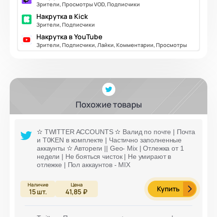
Зрители, Просмотры VOD, Подписчики
Накрутка в Kick
Зрители, Подписчики
Накрутка в YouTube
Зрители, Подписчики, Лайки, Комментарии, Просмотры
Похожие товары
✫ TWITTER ACCOUNTS ✫ Валид по почте | Почта
и T0KEN в комплекте | Частично заполненные
аккаунты ✫ Автореги || Geo- Mix | Отлежка от 1
недели | Не бояться чисток | Не умирают в
отлежке | Пол аккаунтов - MIX
Купить
15
шт.
41,85 ₽