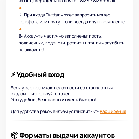
📧
Подтверждены по почте / SMS / SMS + mail
📱 При входе Twitter может запросить номер
телефона или почту — они всегда идут в комплекте
📝 Аккаунты частично заполнены: посты,
подписчики, подписки, ретвиты и твиты могут быть
на аккаунте!
⚡ Удобный вход
Если у вас возникают сложности со стандартным
входом — используйте
токен
.
Это
удобно, безопасно и очень быстро
!
Для удобства рекомендуем установить 👉
Расширение
.
📦 Форматы выдачи аккаунтов