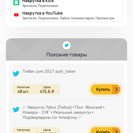
Накрутка в Kick
Зрители, Подписчики
Накрутка в YouTube
Зрители, Подписчики, Лайки, Комментарии, Просмотры
Похожие товары
Twitter.com 2017 auth_token
Купить
48
шт.
475,6 ₽
✅ Аккаунты Tabor [Табор] • Пол: Женский •
Номера - СНГ • Реальные аккаунты •
Подтверждены по телефону ✅
Купить